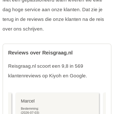
dag hoge service aan onze klanten. Dat zie je
terug in de reviews die onze klanten na de reis
over ons schrijven.
Reviews over Reisgraag.nl
Reisgraag.nl scoort een 9,8 in 569
klantenreviews op Kiyoh en Google.
Marcel
Fr
Bestemming:
Bes
(2026-07-03)
(20