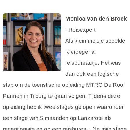
Monica van den Broek
- Reisexpert
Als klein meisje speelde
ik vroeger al
reisbureautje. Het was
dan ook een logische
stap om de toeristische opleiding MTRO De Rooi
Pannen in Tilburg te gaan volgen. Tijdens deze
opleiding heb ik twee stages gelopen waaronder
een stage van 5 maanden op Lanzarote als
receptioniste en op een reisbureau. Na mijn stage