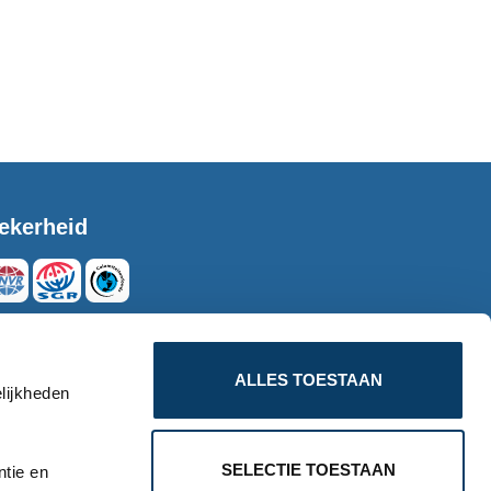
ekerheid
eilig betalen
ALLES TOESTAAN
lijkheden
SELECTIE TOESTAAN
ntie en