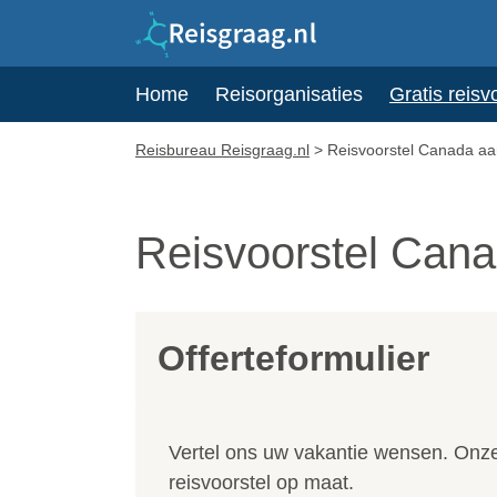
Home
Reisorganisaties
Gratis reisv
Reisbureau Reisgraag.nl
>
Reisvoorstel Canada a
Reisvoorstel Can
Offerteformulier
Vertel ons uw vakantie wensen. Onze 
reisvoorstel op maat.