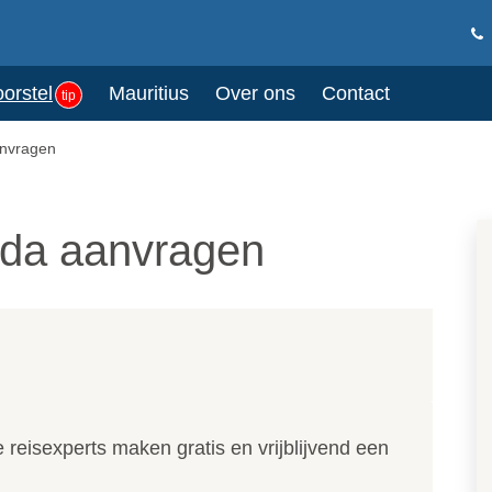
oorstel
Mauritius
Over ons
Contact
tip
anvragen
ada aanvragen
reisexperts maken gratis en vrijblijvend een