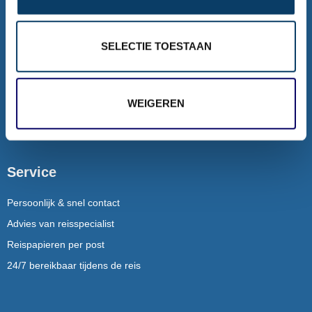
Rondreizen
SELECTIE TOESTAAN
Rondreizen Mauritius
Rondreizen Puglia
Rondreizen Ijsland
WEIGEREN
Dubai / Malediven combinatie
Service
Persoonlijk & snel contact
Advies van reisspecialist
Reispapieren per post
24/7 bereikbaar tijdens de reis