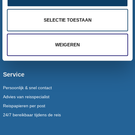
Rondreizen
SELECTIE TOESTAAN
Rondreizen Mauritius
Rondreizen Puglia
Rondreizen Ijsland
WEIGEREN
Dubai / Malediven combinatie
Service
Persoonlijk & snel contact
Advies van reisspecialist
Reispapieren per post
24/7 bereikbaar tijdens de reis