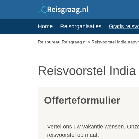
Home
Reisorganisaties
Gratis reisv
Reisbureau Reisgraag.nl
>
Reisvoorstel India aanv
Reisvoorstel Indi
Offerteformulier
Vertel ons uw vakantie wensen. Onze 
reisvoorstel op maat.