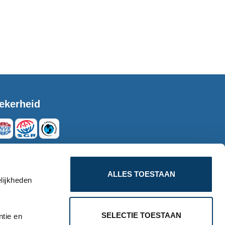
ekerheid
eilig betalen
ALLES TOESTAAN
lijkheden
SELECTIE TOESTAAN
ntie en