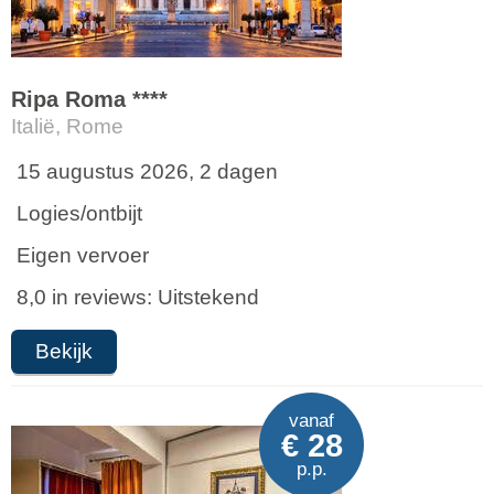
Ripa Roma ****
Italië, Rome
15 augustus 2026, 2 dagen
Logies/ontbijt
Eigen vervoer
8,0 in reviews: Uitstekend
Bekijk
vanaf
€ 28
p.p.