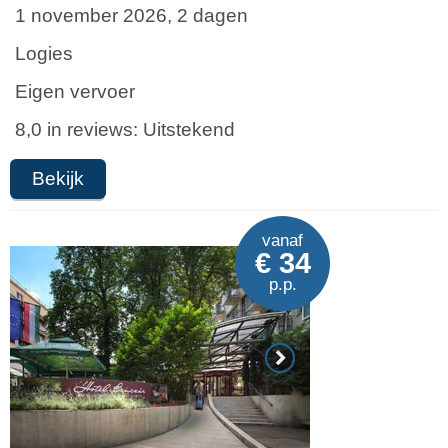
1 november 2026, 2 dagen
Logies
Eigen vervoer
8,0 in reviews: Uitstekend
Bekijk
vanaf
€ 34
p.p.