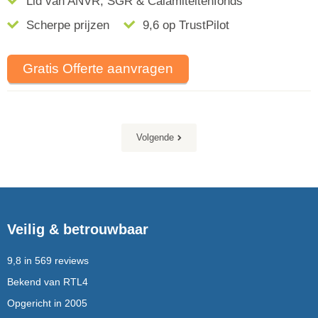
Lid van ANVR, SGR & Calamiteitenfonds
Scherpe prijzen
9,6 op TrustPilot
Gratis Offerte aanvragen
Volgende
Veilig & betrouwbaar
9,8 in 569 reviews
Bekend van RTL4
Opgericht in 2005