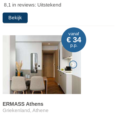
8,1 in reviews: Uitstekend
Bekijk
vanaf
€ 34
p.p.
ERMASS Athens
Griekenland, Athene