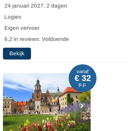
24 januari 2027, 2 dagen
Logies
Eigen vervoer
6,2 in reviews: Voldoende
Bekijk
vanaf
€ 32
p.p.