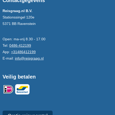
Contactgegevens
Reisgraag.nl B.V.
Stationssingel 120e
5371 BB Ravenstein
Open:
ma-vrij 8.30 - 17.00
Tel:
0486-412199
App:
+31486412199
E-mail:
info@reisgraag.nl
Veilig betalen