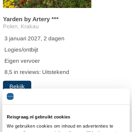
Yarden by Artery ***
Polen, Krakau
3 januari 2027, 2 dagen
Logies/ontbijt
Eigen vervoer
8,5 in reviews: Uitstekend
Bekijk
vanaf
€ 32
Reisgraag.nl gebruikt cookies
p.p.
We gebruiken cookies om inhoud en advertenties te