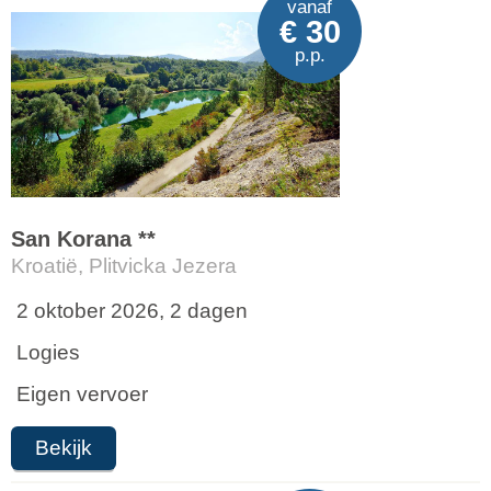
vanaf
€ 30
p.p.
San Korana **
Kroatië, Plitvicka Jezera
2 oktober 2026, 2 dagen
Logies
Eigen vervoer
Bekijk