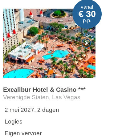
vanaf
€ 30
p.p.
Excalibur Hotel & Casino ***
Verenigde Staten, Las Vegas
2 mei 2027, 2 dagen
Logies
Eigen vervoer