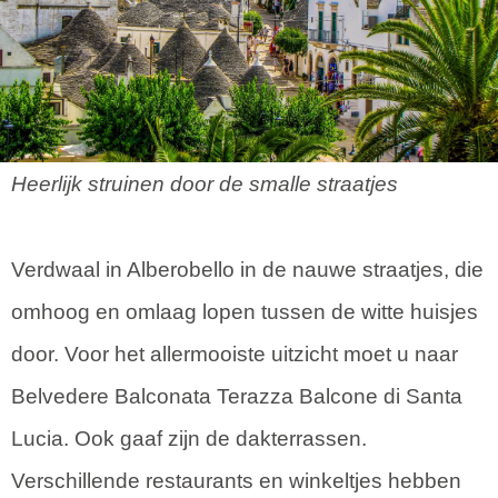
Heerlijk struinen door de smalle straatjes
Verdwaal in Alberobello in de nauwe straatjes, die
omhoog en omlaag lopen tussen de witte huisjes
door. Voor het allermooiste uitzicht moet u naar
Belvedere Balconata Terazza Balcone di Santa
Lucia. Ook gaaf zijn de dakterrassen.
Verschillende restaurants en winkeltjes hebben