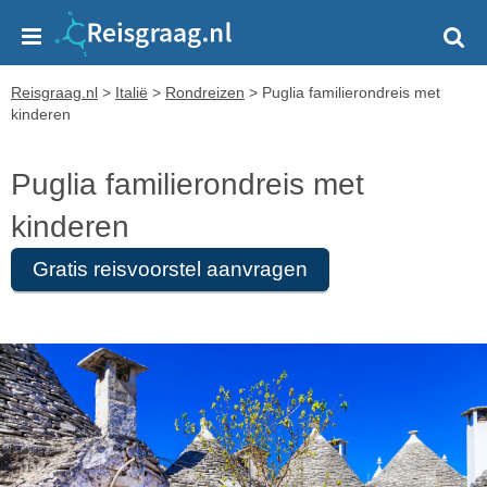
Reisgraag.nl
>
Italië
>
Rondreizen
>
Puglia familierondreis met
kinderen
Puglia familierondreis met
kinderen
Gratis reisvoorstel aanvragen