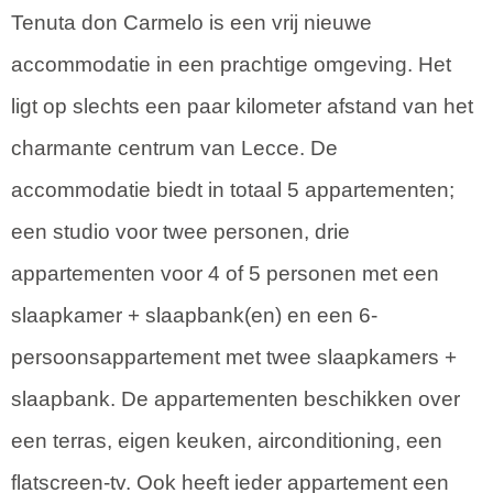
Tenuta don Carmelo is een vrij nieuwe
accommodatie in een prachtige omgeving. Het
ligt op slechts een paar kilometer afstand van het
charmante centrum van Lecce. De
accommodatie biedt in totaal 5 appartementen;
een studio voor twee personen, drie
appartementen voor 4 of 5 personen met een
slaapkamer + slaapbank(en) en een 6-
persoonsappartement met twee slaapkamers +
slaapbank. De appartementen beschikken over
een terras, eigen keuken, airconditioning, een
flatscreen-tv. Ook heeft ieder appartement een