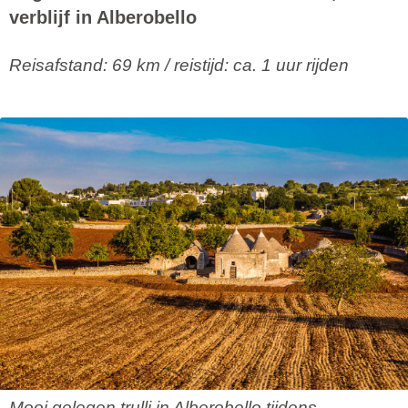
verblijf in Alberobello
Reisafstand: 69 km / reistijd: ca. 1 uur rijden
Mooi gelegen trulli in Alberobello tijdens