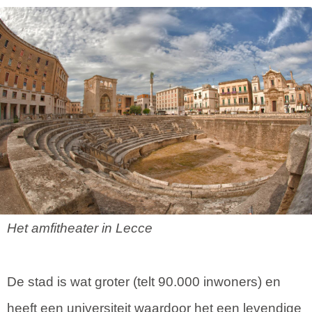
Het amfitheater in Lecce
De stad is wat groter (telt 90.000 inwoners) en
heeft een universiteit waardoor het een levendige