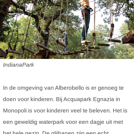
IndianaPark
In de omgeving van Alberobello is er genoeg te
doen voor kinderen. Bij Acquapark Egnazia in
Monopoli is voor kinderen veel te beleven. Het is
een geweldig waterpark voor een dagje uit met
het hele gezin. De glijbanen zijn een echt