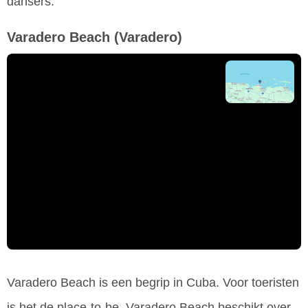
dansers.
Varadero Beach
(Varadero)
Varadero Beach is een begrip in Cuba. Voor toeristen
is het de place-to-be. Varadero Beach beschikt over