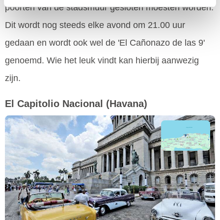
poorten van de stadsmuur gesloten moesten worden.
Dit wordt nog steeds elke avond om 21.00 uur
gedaan en wordt ook wel de 'El Cañonazo de las 9'
genoemd. Wie het leuk vindt kan hierbij aanwezig
zijn.
El Capitolio Nacional
(Havana)