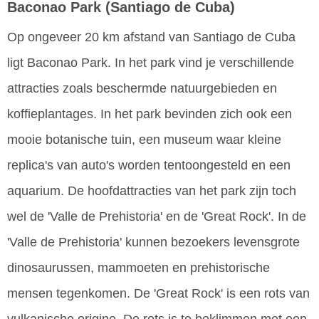
Baconao Park
(Santiago de Cuba)
Op ongeveer 20 km afstand van Santiago de Cuba
ligt Baconao Park. In het park vind je verschillende
attracties zoals beschermde natuurgebieden en
koffieplantages. In het park bevinden zich ook een
mooie botanische tuin, een museum waar kleine
replica's van auto's worden tentoongesteld en een
aquarium. De hoofdattracties van het park zijn toch
wel de 'Valle de Prehistoria' en de 'Great Rock'. In de
'Valle de Prehistoria' kunnen bezoekers levensgrote
dinosaurussen, mammoeten en prehistorische
mensen tegenkomen. De 'Great Rock' is een rots van
vulkanische origine. De rots is te beklimmen met een