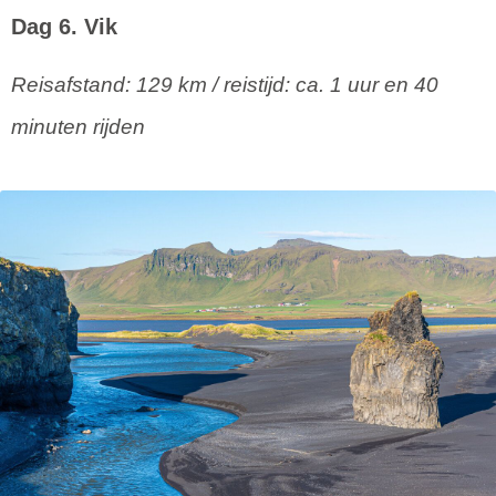
Dag 6. Vik
Reisafstand: 129 km / reistijd: ca. 1 uur en 40
minuten rijden