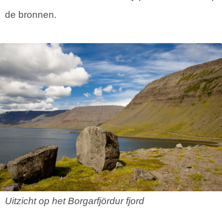
de bronnen.
Uitzicht op het Borgarfjördur fjord