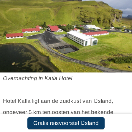
Overnachting in Katla Hotel
Hotel Katla ligt aan de zuidkust van IJsland,
ongeveer 5 km ten oosten van het bekende
Gratis reisvoorstel IJsland
vissersdorpje Vik in een fraaie omgeving van