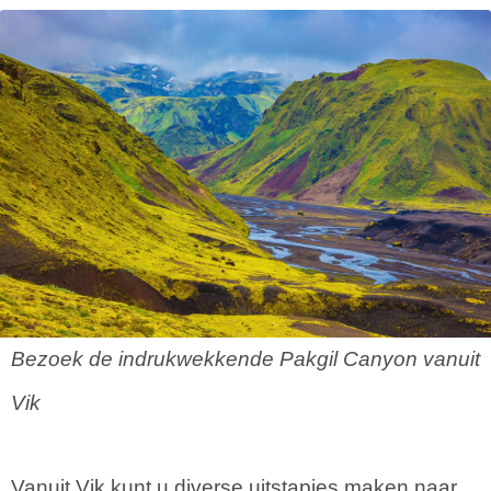
Bezoek de indrukwekkende Pakgil Canyon vanuit
Vik
Vanuit Vik kunt u diverse uitstapjes maken naar