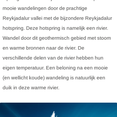
mooie wandelingen door de prachtige
Reykjadalur vallei met de bijzondere Reykjadalur
hotspring. Deze hotspring is namelijk een rivier.
Wandel door dit geothermisch gebied met stoom
en warme bronnen naar de rivier. De
verschillende delen van de rivier hebben hun
eigen temperatuur. Een beloning na een mooie
(en wellicht koude) wandeling is natuurlijk een
duik in deze warme rivier.