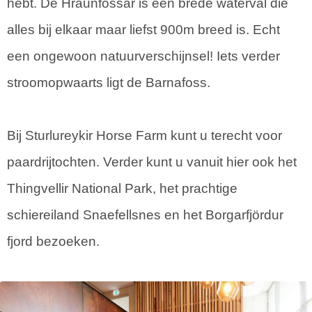
hebt. De Hraunfossar is een brede waterval die
alles bij elkaar maar liefst 900m breed is. Echt
een ongewoon natuurverschijnsel! Iets verder
stroomopwaarts ligt de Barnafoss.
Bij Sturlureykir Horse Farm kunt u terecht voor
paardrijtochten. Verder kunt u vanuit hier ook het
Thingvellir National Park, het prachtige
schiereiland Snaefellsnes en het Borgarfjördur
fjord bezoeken.