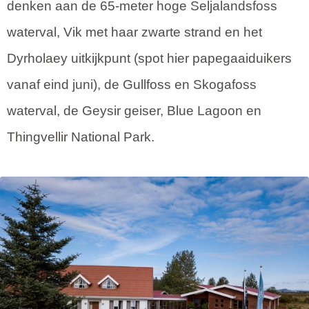
denken aan de 65-meter hoge Seljalandsfoss
waterval, Vik met haar zwarte strand en het
Dyrholaey uitkijkpunt (spot hier papegaaiduikers
vanaf eind juni), de Gullfoss en Skogafoss
waterval, de Geysir geiser, Blue Lagoon en
Thingvellir National Park.