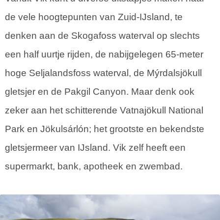
de vele hoogtepunten van Zuid-IJsland, te
denken aan de Skogafoss waterval op slechts
een half uurtje rijden, de nabijgelegen 65-meter
hoge Seljalandsfoss waterval, de Mýrdalsjökull
gletsjer en de Pakgil Canyon. Maar denk ook
zeker aan het schitterende Vatnajökull National
Park en Jökulsárlón; het grootste en bekendste
gletsjermeer van IJsland. Vik zelf heeft een
supermarkt, bank, apotheek en zwembad.