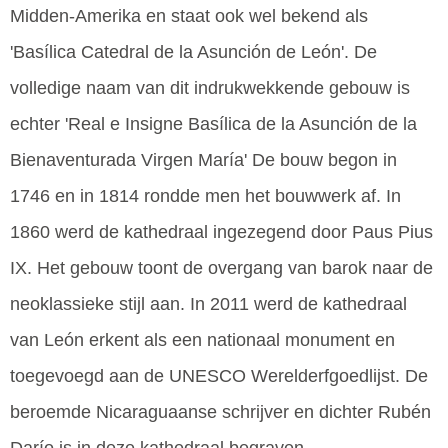
Midden-Amerika en staat ook wel bekend als
'Basílica Catedral de la Asunción de León'. De
volledige naam van dit indrukwekkende gebouw is
echter 'Real e Insigne Basílica de la Asunción de la
Bienaventurada Virgen María' De bouw begon in
1746 en in 1814 rondde men het bouwwerk af. In
1860 werd de kathedraal ingezegend door Paus Pius
IX. Het gebouw toont de overgang van barok naar de
neoklassieke stijl aan. In 2011 werd de kathedraal
van León erkent als een nationaal monument en
toegevoegd aan de UNESCO Werelderfgoedlijst. De
beroemde Nicaraguaanse schrijver en dichter Rubén
Darío is in deze kathedraal begraven.