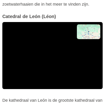
zoetwaterhaaien die in het meer te vinden zijn.
Catedral de León
(Léon)
De kathedraal van León is de grootste kathedraal van