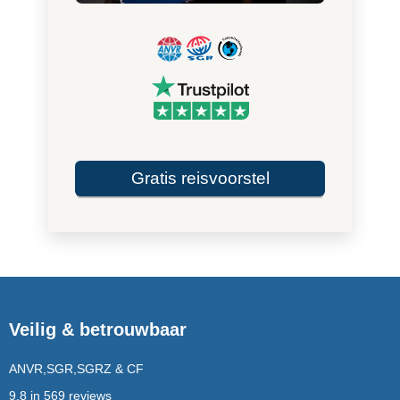
Gratis reisvoorstel
Veilig & betrouwbaar
ANVR,SGR,SGRZ & CF
9,8 in 569 reviews