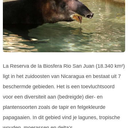
La Reserva de la Biosfera Rio San Juan (18.340 km²)
ligt in het zuidoosten van Nicaragua en bestaat uit 7
beschermde gebieden. Het is een toevluchtsoord
voor een diversiteit aan (bedreigde) dier- en
plantensoorten zoals de tapir en felgekleurde
papagaaien. In dit gebied vind je lagunes, tropische
wouden, moerassen en delta’s.