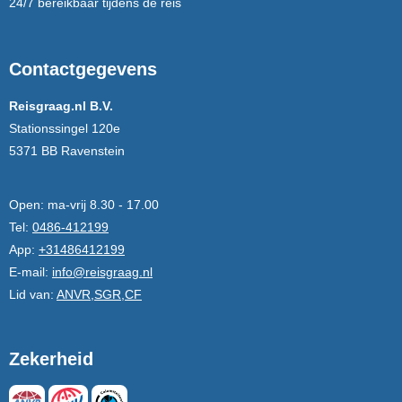
24/7 bereikbaar tijdens de reis
Contactgegevens
Reisgraag.nl B.V.
Stationssingel 120e
5371 BB Ravenstein
Open:
ma-vrij 8.30 - 17.00
Tel:
0486-412199
App:
+31486412199
E-mail:
info@reisgraag.nl
Lid van:
ANVR,SGR,CF
Zekerheid