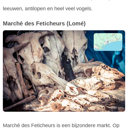
leeuwen, antilopen en heel veel vogels.
Marché des Feticheurs
(Lomé)
Marché des Feticheurs is een bijzondere markt. Op