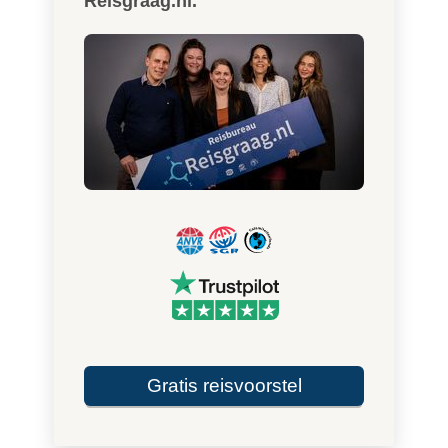
Reisgraag.nl.
Gratis reisvoorstel