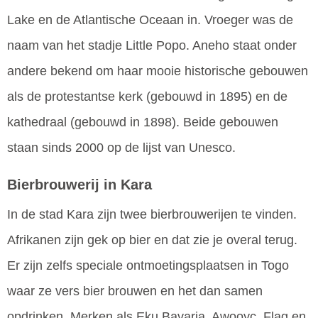
Lake en de Atlantische Oceaan in. Vroeger was de
naam van het stadje Little Popo. Aneho staat onder
andere bekend om haar mooie historische gebouwen
als de protestantse kerk (gebouwd in 1895) en de
kathedraal (gebouwd in 1898). Beide gebouwen
staan sinds 2000 op de lijst van Unesco.
Bierbrouwerij in Kara
In de stad Kara zijn twee bierbrouwerijen te vinden.
Afrikanen zijn gek op bier en dat zie je overal terug.
Er zijn zelfs speciale ontmoetingsplaatsen in Togo
waar ze vers bier brouwen en het dan samen
opdrinken. Merken als Eku Bavaria, Awooyc, Flag en