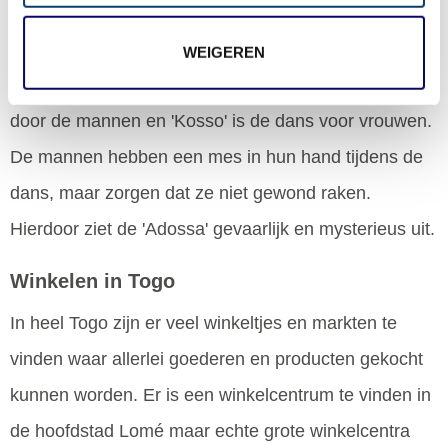
De hoogtepunten van dit festival zijn de traditionele
dansen die opgevoerd worden. De 'Adossa' is de
WEIGEREN
welbekende messendans die alleen gedanst wordt
door de mannen en 'Kosso' is de dans voor vrouwen.
De mannen hebben een mes in hun hand tijdens de
dans, maar zorgen dat ze niet gewond raken.
Hierdoor ziet de 'Adossa' gevaarlijk en mysterieus uit.
Winkelen in Togo
In heel Togo zijn er veel winkeltjes en markten te
vinden waar allerlei goederen en producten gekocht
kunnen worden. Er is een winkelcentrum te vinden in
de hoofdstad Lomé maar echte grote winkelcentra