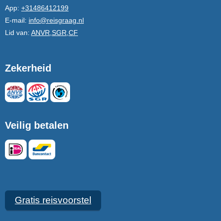
App:
+31486412199
E-mail:
info@reisgraag.nl
Lid van:
ANVR,SGR,CF
Zekerheid
Veilig betalen
Gratis reisvoorstel