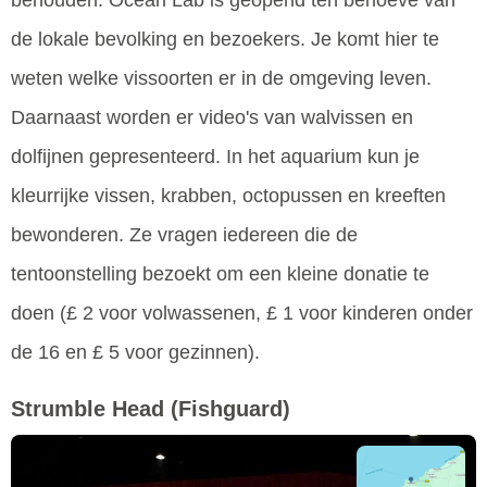
behouden. Ocean Lab is geopend ten behoeve van
de lokale bevolking en bezoekers. Je komt hier te
weten welke vissoorten er in de omgeving leven.
Daarnaast worden er video's van walvissen en
dolfijnen gepresenteerd. In het aquarium kun je
kleurrijke vissen, krabben, octopussen en kreeften
bewonderen. Ze vragen iedereen die de
tentoonstelling bezoekt om een kleine donatie te
doen (£ 2 voor volwassenen, £ 1 voor kinderen onder
de 16 en £ 5 voor gezinnen).
Strumble Head
(Fishguard)