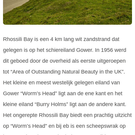
Rhossili Bay is een 4 km lang wit zandstrand dat
gelegen is op het schiereiland Gower. In 1956 werd
dit geboed door de overheid als eerste uitgeroepen
tot “Area of Outstanding Natural Beauty in the UK”.
Het kleine en meest westelijk gelegen eiland van
Gower “Worm’s Head” ligt aan de ene kant en het
kleine eiland “Burry Holms” ligt aan de andere kant.
Het ongerepte Rhossili Bay biedt een prachtig uitzicht
op “Worm’s Head” en bij eb is een scheepswrak op