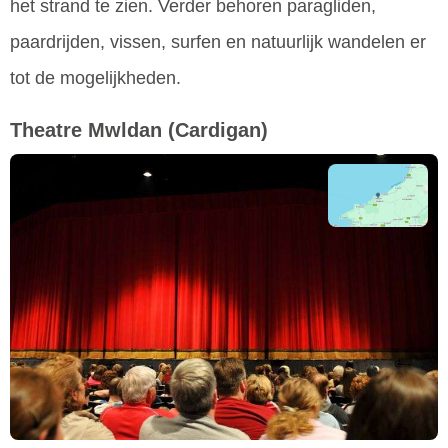
het strand te zien. Verder behoren paragliden,
paardrijden, vissen, surfen en natuurlijk wandelen er
tot de mogelijkheden.
Theatre Mwldan
(Cardigan)