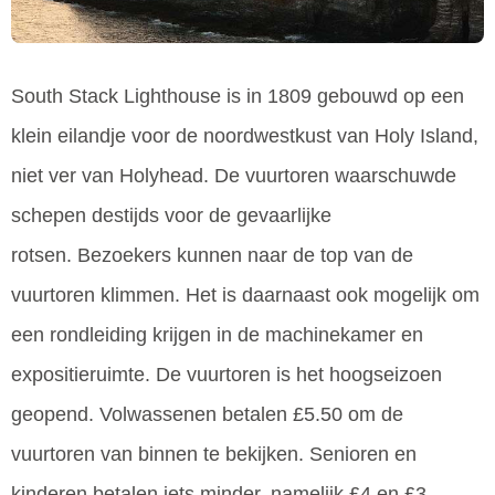
South Stack Lighthouse is in 1809 gebouwd op een
klein eilandje voor de noordwestkust van Holy Island,
niet ver van Holyhead. De vuurtoren waarschuwde
schepen destijds voor de gevaarlijke
rotsen. Bezoekers kunnen naar de top van de
vuurtoren klimmen. Het is daarnaast ook mogelijk om
een rondleiding krijgen in de machinekamer en
expositieruimte. De vuurtoren is het hoogseizoen
geopend. Volwassenen betalen £5.50 om de
vuurtoren van binnen te bekijken. Senioren en
kinderen betalen iets minder, namelijk £4 en £3.