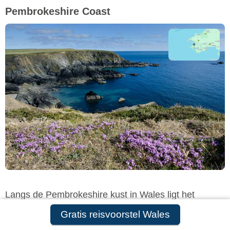
Pembrokeshire Coast
Langs de Pembrokeshire kust in Wales ligt het
nationaal park met de naam Pembrokeshire Coast. In
Gratis reisvoorstel Wales