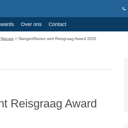
Awards
Over ons
Contact
>
Nieuws
>
SlangenReizen wint Reisgraag Award 2025
nt Reisgraag Award