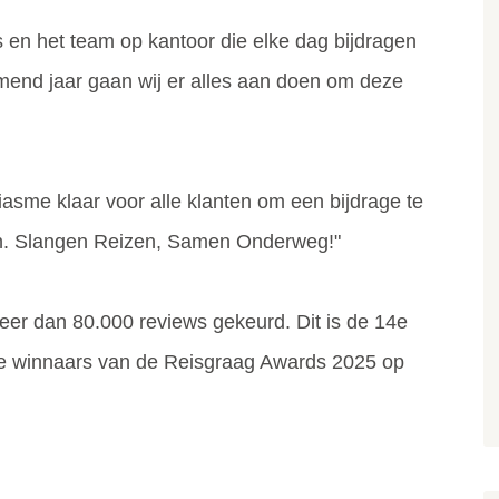
 en het team op kantoor die elke dag bijdragen
mend jaar gaan wij er alles aan doen om deze
asme klaar voor alle klanten om een bijdrage te
en. Slangen Reizen, Samen Onderweg!"
eer dan 80.000 reviews gekeurd. Dit is de 14e
lle winnaars van de Reisgraag Awards 2025 op