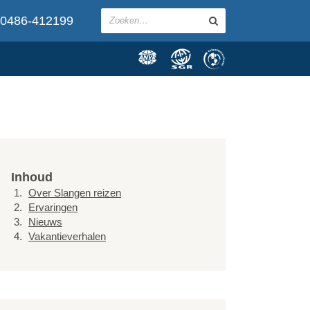
0486-412199
Inhoud
Over Slangen reizen
Ervaringen
Nieuws
Vakantieverhalen