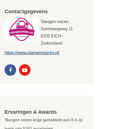
Contactgegevens
Slangen reizen
Sonnhangweg 11
6205
EICH -
Zwitserland
https://www.slangenreizen.nl/
Ervaringen & Awards
Slangen reizen krijgt gemiddeld een
8,4
op
basis van
5262
ervaringen.