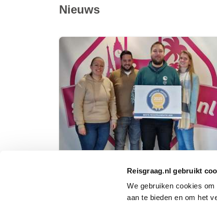
Nieuws
Reisgraag.nl gebruikt coo
31 januari 2025
We gebruiken cookies om i
SlangenReizen wint
aan te bieden en om het v
Reisgraag Award 2025