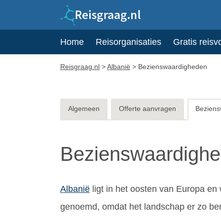
Home
Reisorganisaties
Gratis reisv
Reisgraag.nl
>
Albanië
>
Bezienswaardigheden
Algemeen
Offerte aanvragen
Beziens
Bezienswaardighe
Albanië
ligt in het oosten van Europa en 
genoemd, omdat het landschap er zo berga