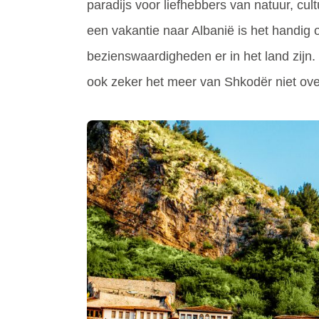
paradijs voor liefhebbers van natuur, cult
een vakantie naar Albanië is het handig
bezienswaardigheden er in het land zijn
ook zeker het meer van Shkodër niet ov