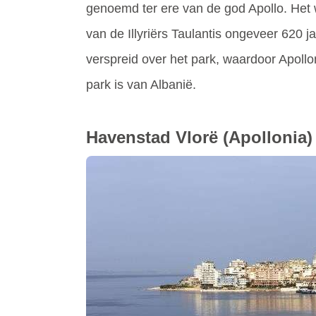
genoemd ter ere van de god Apollo. Het 
van de Illyriërs Taulantis ongeveer 620 j
verspreid over het park, waardoor Apollo
park is van Albanië.
Havenstad Vlorë
(Apollonia)