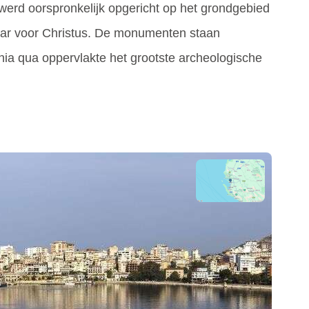
werd oorspronkelijk opgericht op het grondgebied
aar voor Christus. De monumenten staan ​​
nia qua oppervlakte het grootste archeologische