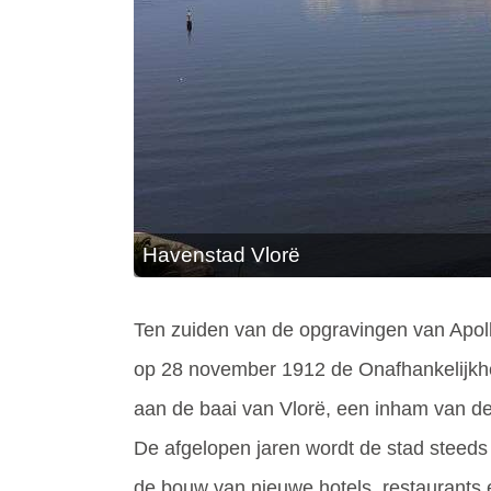
Havenstad Vlorë
Ten zuiden van de opgravingen van Apollo
op 28 november 1912 de Onafhankelijkhe
aan de baai van Vlorë, een inham van de
De afgelopen jaren wordt de stad steeds 
de bouw van nieuwe hotels, restaurants 