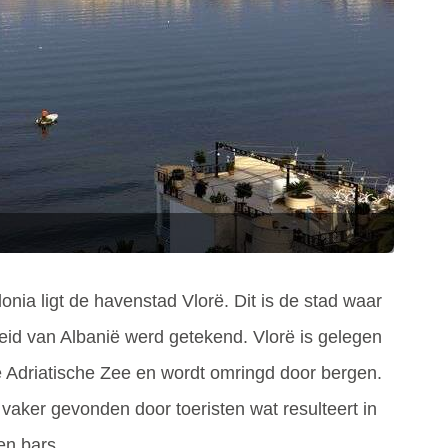
nia ligt de havenstad Vlorë. Dit is de stad waar
id van Albanië werd getekend. Vlorë is gelegen
 Adriatische Zee en wordt omringd door bergen.
vaker gevonden door toeristen wat resulteert in
en bars.