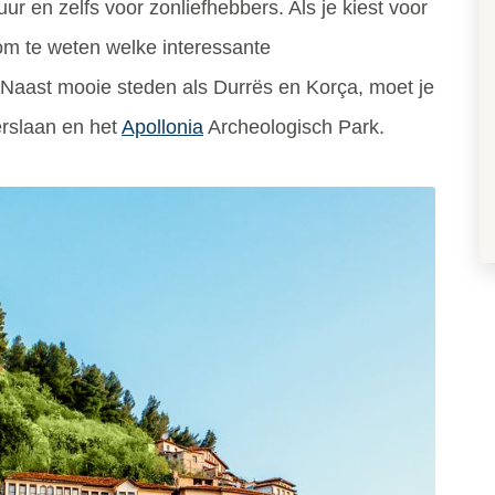
uur en zelfs voor zonliefhebbers. Als je kiest voor
 om te weten welke interessante
. Naast mooie steden als Durrës en Korça, moet je
erslaan en het
Apollonia
Archeologisch Park.