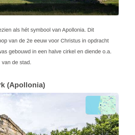
ien als hét symbool van Apollonia. Dit
op van de 2e eeuw voor Christus in opdracht
was gebouwd in een halve cirkel en diende o.a.
 van de stad.
rk
(Apollonia)