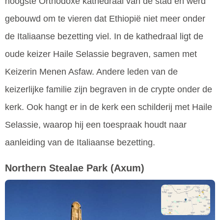
hoogste Orthodoxe kathedraal van de stad en werd
gebouwd om te vieren dat Ethiopië niet meer onder
de Italiaanse bezetting viel. In de kathedraal ligt de
oude keizer Haile Selassie begraven, samen met
Keizerin Menen Asfaw. Andere leden van de
keizerlijke familie zijn begraven in de crypte onder de
kerk. Ook hangt er in de kerk een schilderij met Haile
Selassie, waarop hij een toespraak houdt naar
aanleiding van de Italiaanse bezetting.
Northern Stealae Park
(Axum)