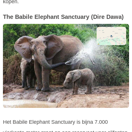
kopen.
The Babile Elephant Sanctuary
(Dire Dawa)
Het Babile Elephant Sanctuary is bijna 7.000