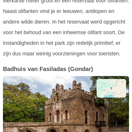
vierkante meter groot en een reservaat voor olifanten.
Naast olifanten vind je er leeuwen, antilopen en
andere wilde dieren. In het reservaat werd opgericht
voor het behoud van een inheemse olifant soort, De
instandigheden in het park zijn redelijk primitief, er
zijn dus maar weinig voorzieningen voor toeristen.
Badhuis van Fasiladas
(Gondar)