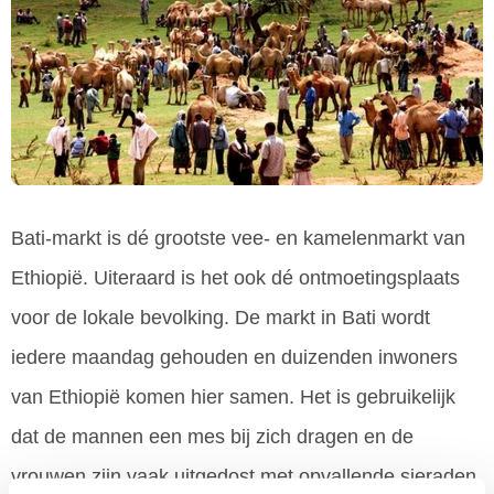
Bati-markt is dé grootste vee- en kamelenmarkt van
Ethiopië. Uiteraard is het ook dé ontmoetingsplaats
voor de lokale bevolking. De markt in Bati wordt
iedere maandag gehouden en duizenden inwoners
van Ethiopië komen hier samen. Het is gebruikelijk
dat de mannen een mes bij zich dragen en de
vrouwen zijn vaak uitgedost met opvallende sieraden