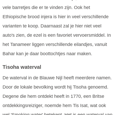
vele barretjes die er te vinden zijn. Ook het
Ethiopische brood injera is hier in veel verschillende
varianten te koop. Daarnaast zal je hier niet veel
auto's zien, de ezel is een favoriet vervoersmiddel. In
het Tanameer liggen verschillende eilandjes, vanuit
Bahar kan je daar boottochtjes naar maken.
Tisoha waterval
De waterval in de Blauwe Nijl heeft meerdere namen.
Door de lokale bevolking wordt hij Tisoha genoemd.
Degene die hem ontdekt heeft in 1770, een Britse
ontdekkingsreiziger, noemde hem Tis Isat, wat ook
wel 'Smoking water' betekent. Het is een waterval van