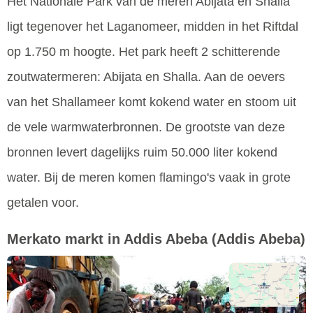
Het Nationale Park van de meren Abijata en Shalla
ligt tegenover het Laganomeer, midden in het Riftdal
op 1.750 m hoogte. Het park heeft 2 schitterende
zoutwatermeren: Abijata en Shalla. Aan de oevers
van het Shallameer komt kokend water en stoom uit
de vele warmwaterbronnen. De grootste van deze
bronnen levert dagelijks ruim 50.000 liter kokend
water. Bij de meren komen flamingo's vaak in grote
getalen voor.
Merkato markt in Addis Abeba
(Addis Abeba)