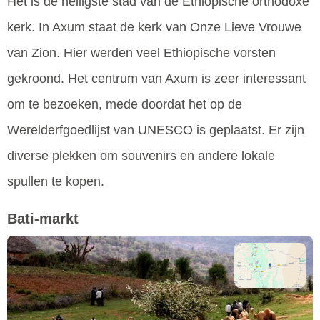
Het is de heiligste stad van de Ethiopische orthodoxe
kerk. In Axum staat de kerk van Onze Lieve Vrouwe
van Zion. Hier werden veel Ethiopische vorsten
gekroond. Het centrum van Axum is zeer interessant
om te bezoeken, mede doordat het op de
Werelderfgoedlijst van UNESCO is geplaatst. Er zijn
diverse plekken om souvenirs en andere lokale
spullen te kopen.
Bati-markt