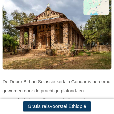
De Debre Birhan Selassie kerk in Gondar is beroemd
geworden door de prachtige plafond- en
wandschilderingen. Daarnaast zijn er vele
Gratis reisvoorstel Ethiopië
voorbeelden van de Ethiopische kerkkunst te zien.