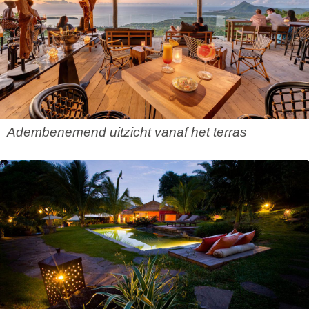
Adembenemend uitzicht vanaf het terras