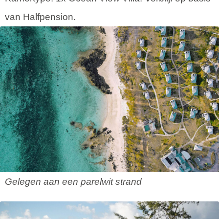
van Halfpension.
Gelegen aan een parelwit strand