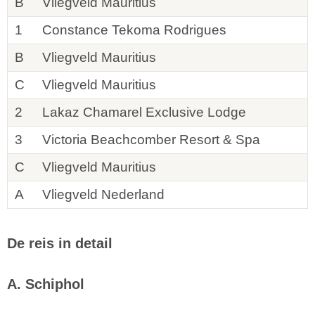
B
Vliegveld Mauritius
1
Constance Tekoma Rodrigues
B
Vliegveld Mauritius
C
Vliegveld Mauritius
2
Lakaz Chamarel Exclusive Lodge
3
Victoria Beachcomber Resort & Spa
C
Vliegveld Mauritius
A
Vliegveld Nederland
De reis in detail
A. Schiphol