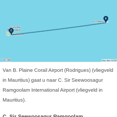
Van B. Plaine Corail Airport (Rodrigues) (vliegveld
in Mauritius) gaat u naar C. Sir Seewoosagur
Ramgoolam International Airport (vliegveld in
Mauritius).
C. Sir Seewoosagur Ramgoolam