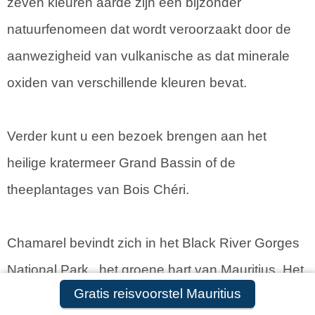
zeven kleuren aarde zijn een bijzonder
natuurfenomeen dat wordt veroorzaakt door de
aanwezigheid van vulkanische as dat minerale
oxiden van verschillende kleuren bevat.
Verder kunt u een bezoek brengen aan het
heilige kratermeer Grand Bassin of de
theeplantages van Bois Chéri.
Chamarel bevindt zich in het Black River Gorges
National Park , het groene hart van Mauritius. Het
Gratis reisvoorstel Mauritius
landschap wordt bepaald door tropisch