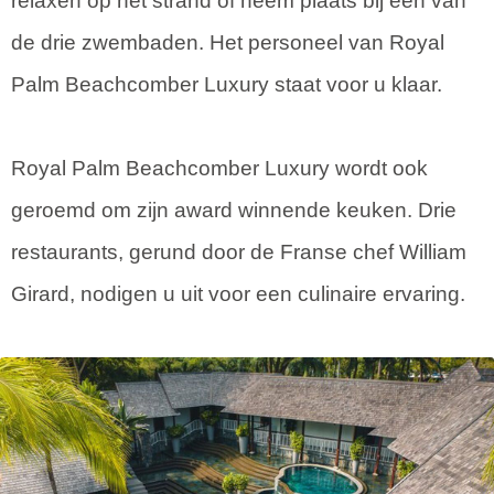
relaxen op het strand of neem plaats bij één van
de drie zwembaden. Het personeel van Royal
Palm Beachcomber Luxury staat voor u klaar.
Royal Palm Beachcomber Luxury wordt ook
geroemd om zijn award winnende keuken. Drie
restaurants, gerund door de Franse chef William
Girard, nodigen u uit voor een culinaire ervaring.