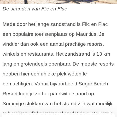
De stranden van Flic en Flac
Mede door het lange zandstrand is Flic en Flac
een populaire toeristenplaats op Mauritius. Je
vindt er dan ook een aantal prachtige resorts,
winkels en restaurants. Het zandstrand is 13 km
lang en grotendeels openbaar. De meeste resorts
hebben hier een unieke plek weten te
bemachtigen. Vanuit bijvoorbeeld Sugar Beach
Resort loop je zo het parelwitte strand op.
Sommige stukken van het strand zijn wat moeilijk
te bereiken, dit komt vooral omdat de grote hotels