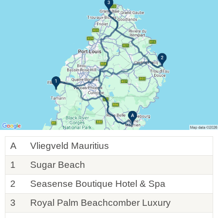
A
Vliegveld Mauritius
1
Sugar Beach
2
Seasense Boutique Hotel & Spa
3
Royal Palm Beachcomber Luxury