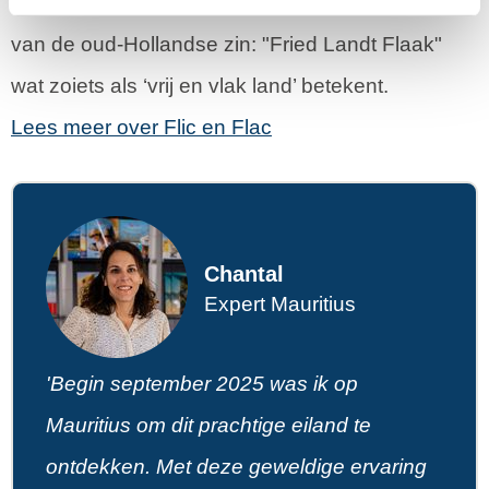
Nederlandse overheersing? Het komt namelijk
van de oud-Hollandse zin: "Fried Landt Flaak"
wat zoiets als ‘vrij en vlak land’ betekent.
Lees meer over Flic en Flac
Chantal
Expert Mauritius
'Begin september 2025 was ik op
Mauritius om dit prachtige eiland te
ontdekken. Met deze geweldige ervaring