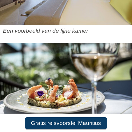
Een voorbeeld van de fijne kamer
Gratis reisvoorstel Mauritius