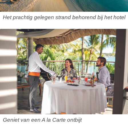
Het prachtig gelegen strand behorend bij het hotel
Geniet van een A la Carte ontbijt