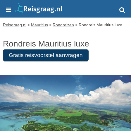
Reisgraag.nl
>
Mauritius
>
Rondreizen
>
Rondreis Mauritius luxe
Rondreis Mauritius luxe
Gratis reisvoorstel aanvragen