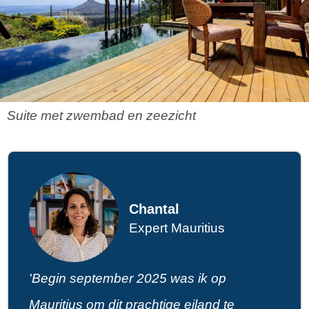
Suite met zwembad en zeezicht
Chantal
Expert Mauritius
'Begin september 2025 was ik op
Mauritius om dit prachtige eiland te