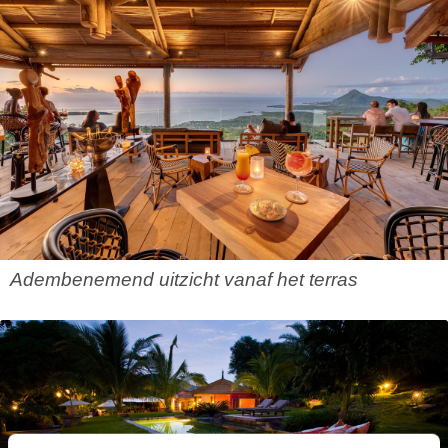
Adembenemend uitzicht vanaf het terras