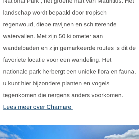
National Park , het groene hart van Mauritius. Het
landschap wordt bepaald door tropisch
regenwoud, diepe ravijnen en schitterende
watervallen. Met zijn 50 kilometer aan
wandelpaden en zijn gemarkeerde routes is dit de
favoriete locatie voor een wandeling. Het
nationale park herbergt een unieke flora en fauna,
u kunt hier bijzondere planten en vogels
tegenkomen die nergens anders voorkomen.
Lees meer over Chamarel