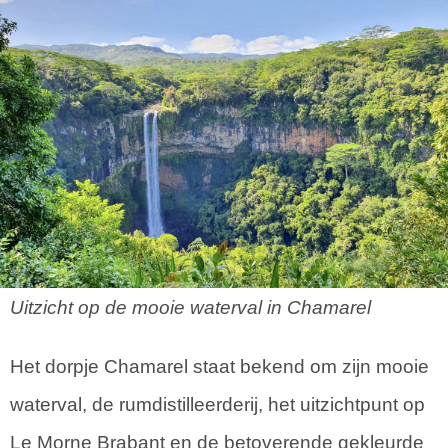
Uitzicht op de mooie waterval in Chamarel
Het dorpje Chamarel staat bekend om zijn mooie
waterval, de rumdistilleerderij, het uitzichtpunt op
Le Morne Brabant en de betoverende gekleurde