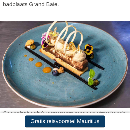
badplaats Grand Baie.
Seapoint heeft 2 restaurants met een uitstekende
Gratis reisvoorstel Mauritius
keuken