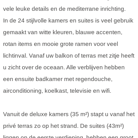
vele leuke details en de mediterrane inrichting.
In de 24 stijlvolle kamers en suites is veel gebruik
gemaakt van witte kleuren, blauwe accenten,
rotan items en mooie grote ramen voor veel
lichtinval. Vanaf uw balkon of terras met zitje heeft
u zicht over de oceaan. Alle verblijven hebben
een ensuite badkamer met regendouche,
airconditioning, koelkast, televisie en wifi.
Vanuit de deluxe kamers (35 m²) stapt u vanaf het
privé terras zo op het strand. De suites (43m²)
liggen op de eerste verdieping, hebben een groot