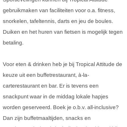
gebruikmaken van faciliteiten voor o.a. fitness,
snorkelen, tafeltennis, darts en jeu de boules.
Duiken en het huren van fietsen is mogelijk tegen
betaling.
Voor eten & drinken heb je bij Tropical Attitude de
keuze uit een buffetrestaurant, à-la-
carterestaurant en bar. Er is tevens een
snackpunt waar in de middag lokale hapjes
worden geserveerd. Boek je o.b.v. all-inclusive?
Dan zijn buffetmaaltijden, snacks en