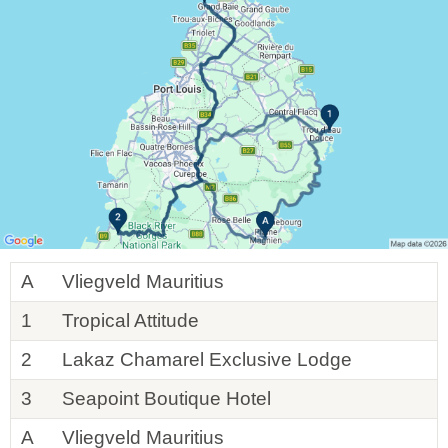
A
Vliegveld Mauritius
1
Tropical Attitude
2
Lakaz Chamarel Exclusive Lodge
3
Seapoint Boutique Hotel
A
Vliegveld Mauritius