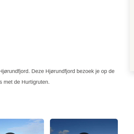
Hjørundfjord. Deze
Hjørundfjord bezoek je op de
 met de Hurtigruten.