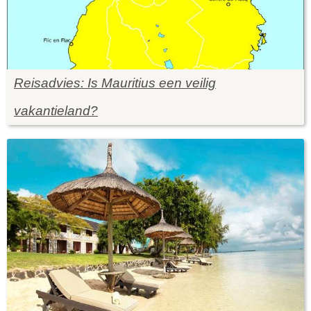
Reisadvies: Is Mauritius een veilig
vakantieland?