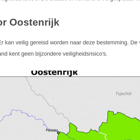
or Oostenrijk
Er kan veilig gereisd worden naar deze bestemming. De ve
and kent geen bijzondere veiligheidsrisico's.