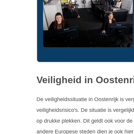
Veiligheid in Oostenr
De veiligheidssituatie in Oostenrijk is v
veiligheidsrisico's. De situatie is verge
op drukke plekken. Dit geldt ook voor d
andere Europese steden dien je ook hier r