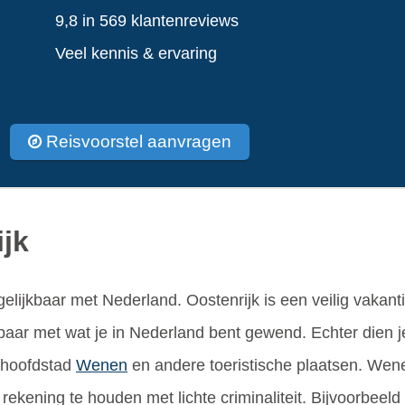
9,8 in 569 klantenreviews
Veel kennis & ervaring
Reisvoorstel aanvragen
ijk
ergelijkbaar met Nederland. Oostenrijk is een veilig vakan
lijkbaar met wat je in Nederland bent gewend. Echter dien 
e hoofdstad
Wenen
en andere toeristische plaatsen. Wenen
ekening te houden met lichte criminaliteit. Bijvoorbeeld 