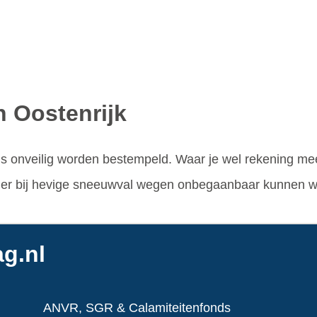
n Oostenrijk
als onveilig worden bestempeld. Waar je wel rekening me
t er bij hevige sneeuwval wegen onbegaanbaar kunnen wo
g.nl
ANVR, SGR & Calamiteitenfonds