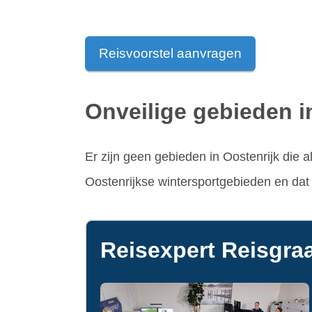
Reisvoorstel aanvragen
Onveilige gebieden i
Er zijn geen gebieden in Oostenrijk die 
Oostenrijkse wintersportgebieden en da
Reisexpert Reisgraa