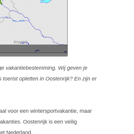
ige vakantiebestemming. Wij geven je
oerist opletten in Oostenrijk? En zijn er
eaal voor een wintersportvakantie, maar
kanties. Oostenrijk is een veilig
 met Nederland.