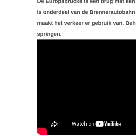
De Europabrücke is een brug met een 
is onderdeel van de Brennerautobahn 
maakt het verkeer er gebruik van. Be
springen.