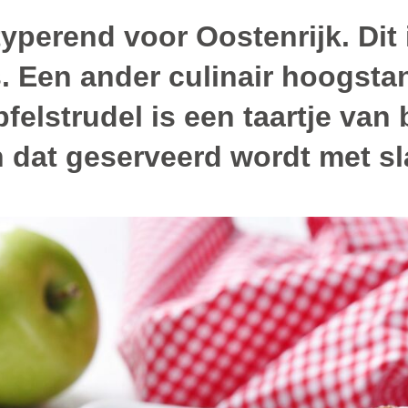
 typerend voor Oostenrijk. Dit
 Een ander culinair hoogstand
pfelstrudel is een taartje va
n dat geserveerd wordt met s