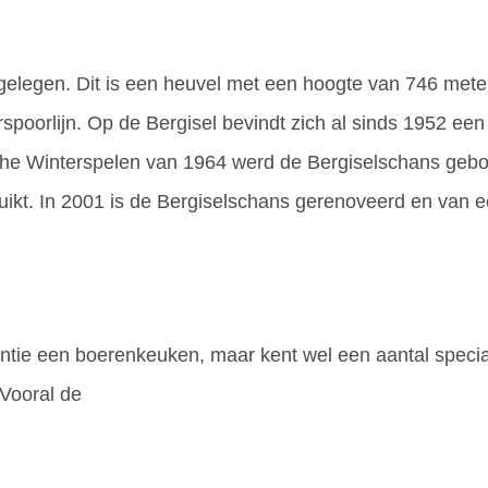
gelegen. Dit is een heuvel met een hoogte van 746 meter
poorlijn. Op de Bergisel bevindt zich al sinds 1952 een
che Winterspelen van 1964 werd de Bergiselschans geb
kt. In 2001 is de Bergiselschans gerenoveerd en van een
antie een boerenkeuken, maar kent wel een aantal specia
 Vooral de