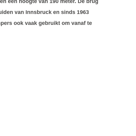
 en een hoogte van 190 meter. De brug
zuiden van Innsbruck en sinds 1963
mpers ook vaak gebruikt om vanaf te