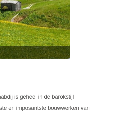
dij is geheel in de barokstijl
ndste en imposantste bouwwerken van