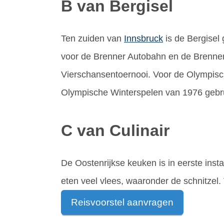
B van Bergisel
Ten zuiden van
Innsbruck
is de Bergisel 
voor de Brenner Autobahn en de Brenners
Vierschansentoernooi. Voor de Olympis
Olympische Winterspelen van 1976 gebrui
C van Culinair
De Oostenrijkse keuken is in eerste inst
eten veel vlees, waaronder de schnitzel.
Reisvoorstel aanvragen