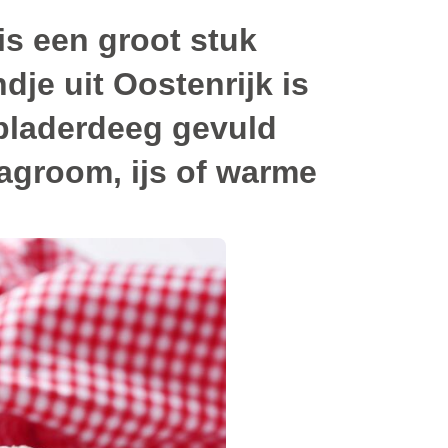
 is een groot stuk
je uit Oostenrijk is
n bladerdeeg gevuld
lagroom, ijs of warme