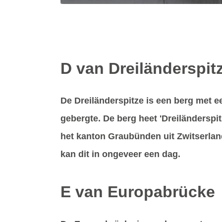
D van Dreiländerspit
De Dreiländerspitze is een berg met e
gebergte. De berg heet 'Dreiländerspit
het kanton Graubünden uit Zwitserlan
kan dit in ongeveer een dag.
E van Europabrücke