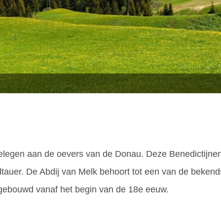
gelegen aan de oevers van de Donau. Deze Benedictijnenab
dtauer. De Abdij van Melk behoort tot een van de beke
s gebouwd vanaf het begin van de 18e eeuw.