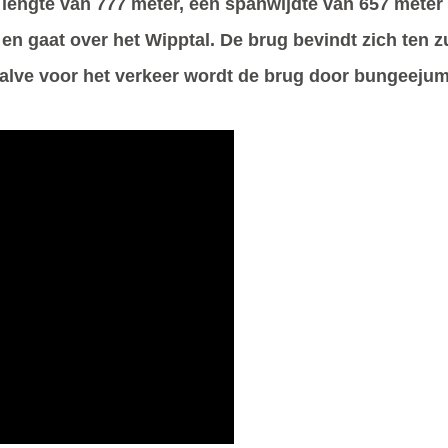
lengte van 777 meter, een spanwijdte van 657 meter
en gaat over het Wipptal. De brug bevindt zich ten 
halve voor het verkeer wordt de brug door bungeeju