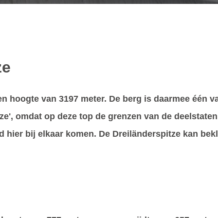
ze
en hoogte van 3197 meter. De berg is daarmee één va
ze', omdat op deze top de grenzen van de deelstaten 
d hier bij elkaar komen. De Dreiländerspitze kan be