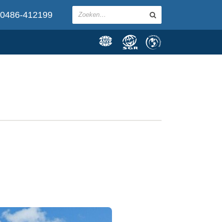
0486-412199