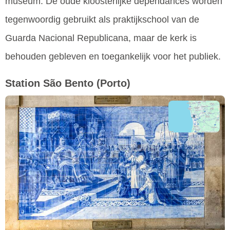
museum. De oude kloosterlijke dependances worden
tegenwoordig gebruikt als praktijkschool van de
Guarda Nacional Republicana, maar de kerk is
behouden gebleven en toegankelijk voor het publiek.
Station São Bento
(Porto)