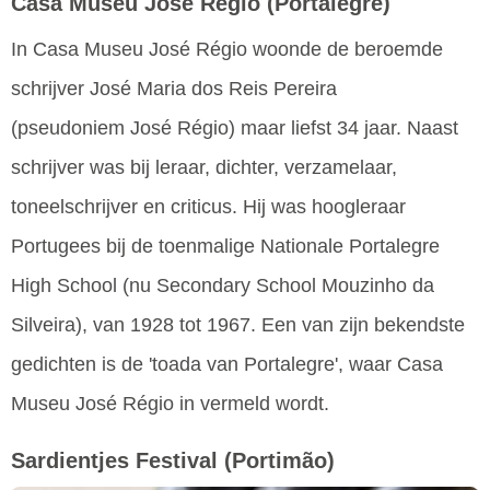
Casa Museu José Régio
(Portalegre)
In Casa Museu José Régio woonde de beroemde
schrijver José Maria dos Reis Pereira
(pseudoniem José Régio) maar liefst 34 jaar. Naast
schrijver was bij leraar, dichter, verzamelaar,
toneelschrijver en criticus. Hij was hoogleraar
Portugees bij de toenmalige Nationale Portalegre
High School (nu Secondary School Mouzinho da
Silveira), van 1928 tot 1967. Een van zijn bekendste
gedichten is de 'toada van Portalegre', waar Casa
Museu José Régio in vermeld wordt.
Sardientjes Festival
(Portimão)