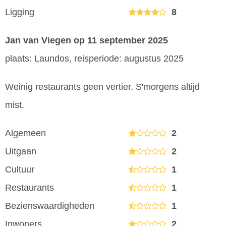
Ligging
8
Jan van Viegen
op 11 september 2025
plaats: Laundos, reisperiode: augustus 2025
Weinig restaurants geen vertier. S'morgens altijd
mist.
Algemeen
2
Uitgaan
2
Cultuur
1
Restaurants
1
Bezienswaardigheden
1
Inwoners
2