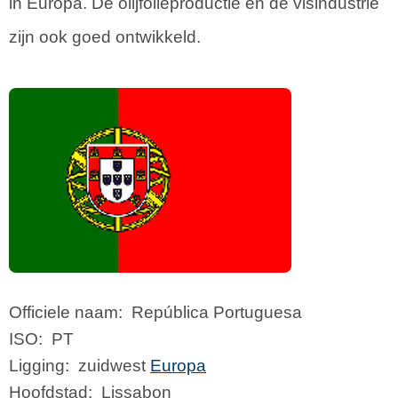
in Europa. De olijfolieproductie en de visindustrie
zijn ook goed ontwikkeld.
Officiele naam:
República Portuguesa
ISO:
PT
Ligging:
zuidwest
Europa
Hoofdstad:
Lissabon