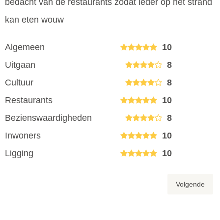
bedacht van de restaurants zodat ieder op het strand
kan eten wouw
Algemeen
10
Uitgaan
8
Cultuur
8
Restaurants
10
Bezienswaardigheden
8
Inwoners
10
Ligging
10
Volgende