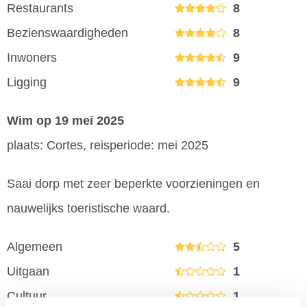
Restaurants
8
Bezienswaardigheden
8
Inwoners
9
Ligging
9
Wim
op 19 mei 2025
plaats: Cortes, reisperiode: mei 2025
Saai dorp met zeer beperkte voorzieningen en
nauwelijks toeristische waard.
Algemeen
5
Uitgaan
1
Cultuur
1