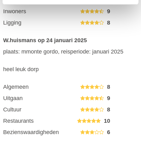
Bezienswaardigheden
7
Inwoners
9
Ligging
8
W.huismans
op 24 januari 2025
plaats: mmonte gordo, reisperiode: januari 2025
heel leuk dorp
Algemeen
8
Uitgaan
9
Cultuur
8
Restaurants
10
Bezienswaardigheden
6