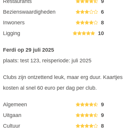
Restaurants
9
Bezienswaardigheden
6
Inwoners
8
Ligging
10
Ferdi
op 29 juli 2025
plaats: test 123, reisperiode: juli 2025
Clubs zijn ontzettend leuk, maar erg duur. Kaartjes
kosten al snel 60 euro per dag per club.
Algemeen
9
Uitgaan
9
Cultuur
8