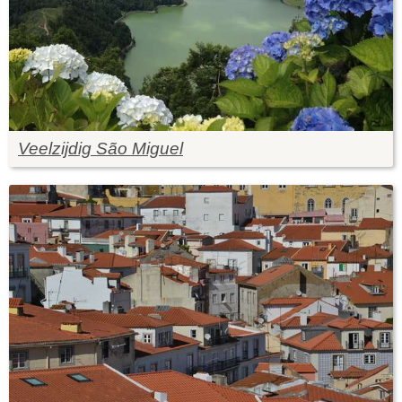
Veelzijdig São Miguel