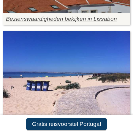
Bezienswaardigheden bekijken in Lissabon
In de meivakantie naar Portugal
Gratis reisvoorstel Portugal