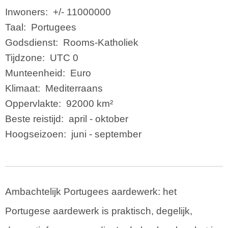
Inwoners:
+/- 11000000
Taal:
Portugees
Godsdienst:
Rooms-Katholiek
Tijdzone:
UTC 0
Munteenheid:
Euro
Klimaat:
Mediterraans
Oppervlakte:
92000 km²
Beste reistijd:
april - oktober
Hoogseizoen:
juni - september
Ambachtelijk Portugees aardewerk: het
Portugese aardewerk is praktisch, degelijk,