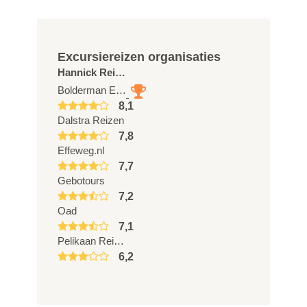
Excursiereizen organisaties
Hannick Reizen
Bolderman Excursiereizen
8,1
Dalstra Reizen
7,8
Effeweg.nl
7,7
Gebotours
7,2
Oad
7,1
Pelikaan Reizen
6,2