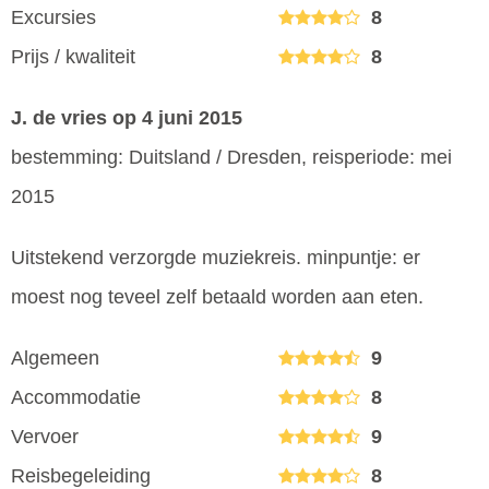
Excursies
8
Prijs / kwaliteit
8
J. de vries
op 4 juni 2015
bestemming: Duitsland / Dresden, reisperiode: mei
2015
Uitstekend verzorgde muziekreis. minpuntje: er
moest nog teveel zelf betaald worden aan eten.
Algemeen
9
Accommodatie
8
Vervoer
9
Reisbegeleiding
8