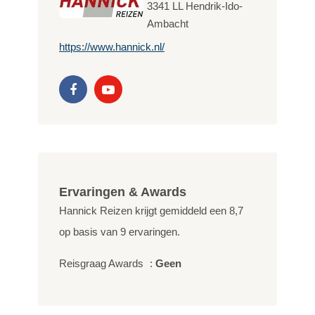
3341 LL
Hendrik-Ido-
Ambacht
https://www.hannick.nl/
Ervaringen & Awards
Hannick Reizen krijgt gemiddeld een
8,7
op basis van
9
ervaringen.
Reisgraag Awards
:
Geen