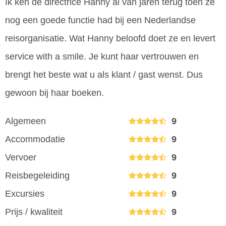
Ik ken de directrice Hanny al van jaren terug toen ze
nog een goede functie had bij een Nederlandse
reisorganisatie. Wat Hanny beloofd doet ze en levert
service with a smile. Je kunt haar vertrouwen en
brengt het beste wat u als klant / gast wenst. Dus
gewoon bij haar boeken.
Algemeen
9
Accommodatie
9
Vervoer
9
Reisbegeleiding
9
Excursies
9
Prijs / kwaliteit
9