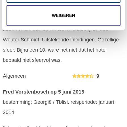
bestemming: Finland / Lahti, reisperiode: september
2015
WEIGEREN
Indrukwekkende kennis van muziek bij de heer
Wouter Schmidt. Uitstekende inleidingen. Gezellige
sfeer. Bijna een 10, ware het niet dat het hotel
bepaald niet sfeervol was.
Algemeen
9
Fred Vorstenbosch
op 5 juni 2015
bestemming: Georgië / Tblisi, reisperiode: januari
2014