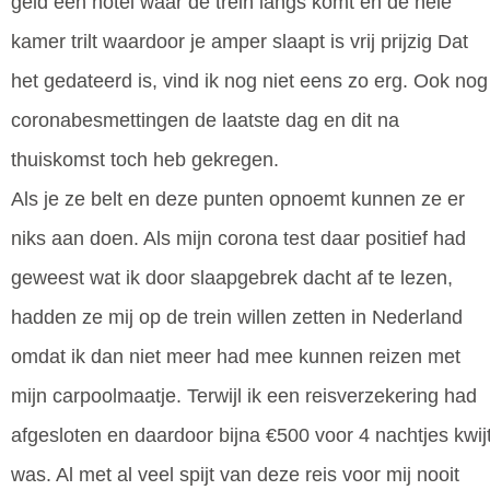
geld een hotel waar de trein langs komt en de hele
kamer trilt waardoor je amper slaapt is vrij prijzig Dat
het gedateerd is, vind ik nog niet eens zo erg. Ook nog
coronabesmettingen de laatste dag en dit na
thuiskomst toch heb gekregen.
Als je ze belt en deze punten opnoemt kunnen ze er
niks aan doen. Als mijn corona test daar positief had
geweest wat ik door slaapgebrek dacht af te lezen,
hadden ze mij op de trein willen zetten in Nederland
omdat ik dan niet meer had mee kunnen reizen met
mijn carpoolmaatje. Terwijl ik een reisverzekering had
afgesloten en daardoor bijna €500 voor 4 nachtjes kwij
was. Al met al veel spijt van deze reis voor mij nooit