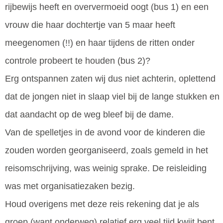
rijbewijs heeft en oververmoeid oogt (bus 1) en een
vrouw die haar dochtertje van 5 maar heeft
meegenomen (!!) en haar tijdens de ritten onder
controle probeert te houden (bus 2)?
Erg ontspannen zaten wij dus niet achterin, oplettend
dat de jongen niet in slaap viel bij de lange stukken en
dat aandacht op de weg bleef bij de dame.
Van de spelletjes in de avond voor de kinderen die
zouden worden georganiseerd, zoals gemeld in het
reisomschrijving, was weinig sprake. De reisleiding
was met organisatiezaken bezig.
Houd overigens met deze reis rekening dat je als
groep (want onderweg) relatief erg veel tijd kwijt bent