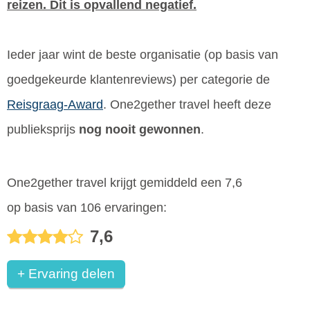
reizen. Dit is opvallend negatief.
Ieder jaar wint de beste organisatie (op basis van
goedgekeurde klantenreviews) per categorie de
Reisgraag-Award
. One2gether travel heeft deze
publieksprijs
nog nooit gewonnen
.
One2gether travel krijgt gemiddeld een 7,6
op basis van 106 ervaringen:
7,6
+ Ervaring delen