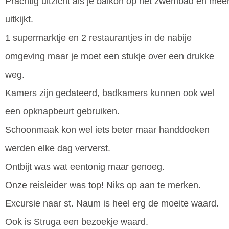
Prachtig uitzicht als je balkon op het zwembad en mee
uitkijkt.
1 supermarktje en 2 restaurantjes in de nabije
omgeving maar je moet een stukje over een drukke
weg.
Kamers zijn gedateerd, badkamers kunnen ook wel
een opknapbeurt gebruiken.
Schoonmaak kon wel iets beter maar handdoeken
werden elke dag ververst.
Ontbijt was wat eentonig maar genoeg.
Onze reisleider was top! Niks op aan te merken.
Excursie naar st. Naum is heel erg de moeite waard.
Ook is Struga een bezoekje waard.