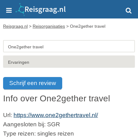
Reisgraag.nl
>
Reisorganisaties
>
One2gether travel
One2gether travel
Ervaringen
Schrijf een review
Info over One2gether travel
Url:
https://www.one2gethertravel.nl/
Aangesloten bij:
SGR
Type reizen: singles reizen