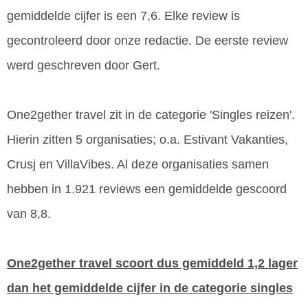
gemiddelde cijfer is een 7,6. Elke review is
gecontroleerd door onze redactie. De eerste review
werd geschreven door Gert.
One2gether travel zit in de categorie 'Singles reizen'.
Hierin zitten 5 organisaties; o.a. Estivant Vakanties,
Crusj en VillaVibes. Al deze organisaties samen
hebben in 1.921 reviews een gemiddelde gescoord
van 8,8.
One2gether travel scoort dus gemiddeld 1,2 lager
dan het gemiddelde cijfer in de categorie singles