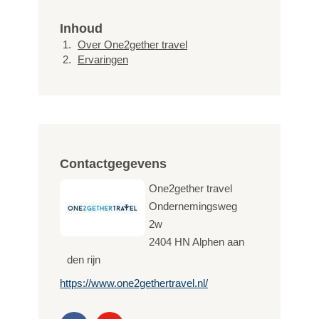
Inhoud
Over One2gether travel
Ervaringen
Contactgegevens
One2gether travel
Ondernemingsweg
2w
2404 HN
Alphen aan
den rijn
https://www.one2gethertravel.nl/