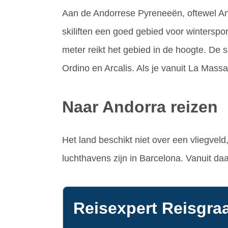
Aan de Andorrese Pyreneeën, oftewel And
skiliften een goed gebied voor winterspor
meter reikt het gebied in de hoogte. De 
Ordino en Arcalis. Als je vanuit La Mass
Naar Andorra reizen
Het land beschikt niet over een vliegvel
luchthavens zijn in Barcelona. Vanuit daa
Reisexpert Reisgraa