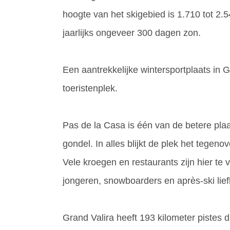
hoogte van het skigebied is 1.710 tot 2.
jaarlijks ongeveer 300 dagen zon.
Een aantrekkelijke wintersportplaats in Gr
toeristenplek.
Pas de la Casa is één van de betere pla
gondel. In alles blijkt de plek het tege
Vele kroegen en restaurants zijn hier te
jongeren, snowboarders en après-ski lie
Grand Valira heeft 193 kilometer pistes d