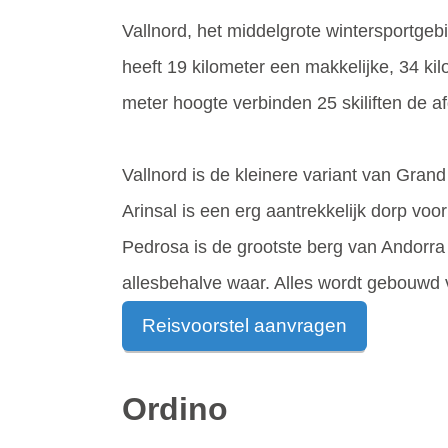
Vallnord, het middelgrote wintersportgebi
heeft 19 kilometer een makkelijke, 34 k
meter hoogte verbinden 25 skiliften de a
Vallnord is de kleinere variant van Grand
Arinsal is een erg aantrekkelijk dorp v
Pedrosa is de grootste berg van Andorra
allesbehalve waar. Alles wordt gebouwd va
Reisvoorstel aanvragen
Ordino