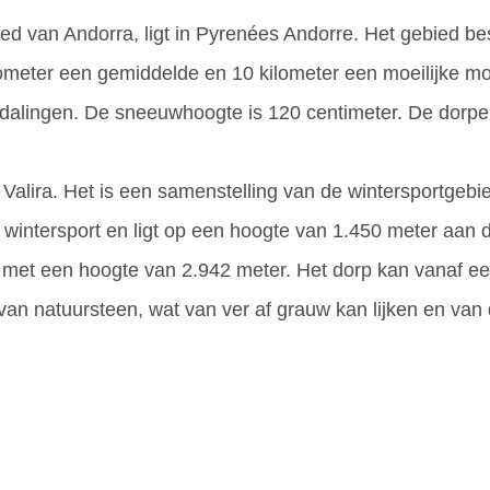
ed van Andorra, ligt in Pyrenées Andorre. Het gebied bes
ilometer een gemiddelde en 10 kilometer een moeilijke m
fdalingen. De sneeuwhoogte is 120 centimeter. De dorpen 
 Valira. Het is een samenstelling van de wintersportgebi
oor wintersport en ligt op een hoogte van 1.450 meter a
 met een hoogte van 2.942 meter. Het dorp kan vanaf e
n natuursteen, wat van ver af grauw kan lijken en van dic