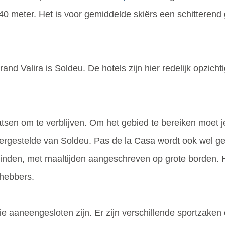
540 meter. Het is voor gemiddelde skiërs een schitterend 
and Valira is Soldeu. De hotels zijn hier redelijk opzicht
atsen om te verblijven. Om het gebied te bereiken moet 
novergestelde van Soldeu. Pas de la Casa wordt ook wel ge
 vinden, met maaltijden aangeschreven op grote borden. H
fhebbers.
ie aaneengesloten zijn. Er zijn verschillende sportzaken