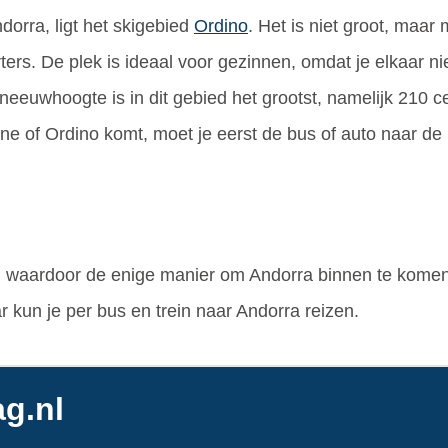
orra, ligt het skigebied
Ordino
. Het is niet groot, maar
ters. De plek is ideaal voor gezinnen, omdat je elkaar nie
sneeuwhoogte is in dit gebied het grootst, namelijk 210 c
ane of Ordino komt, moet je eerst de bus of auto naar de
d, waardoor de enige manier om Andorra binnen te komen 
r kun je per bus en trein naar Andorra reizen.
g.nl