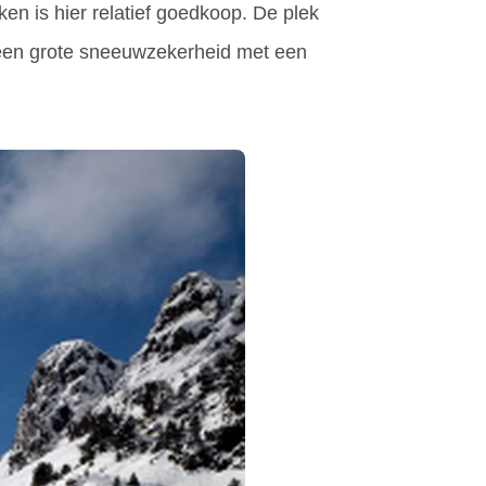
en is hier relatief goedkoop. De plek
r een grote sneeuwzekerheid met een