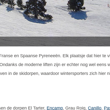
Franse en Spaanse Pyreneeën. Elk plaatsje dat hier te vi
. Ondanks de moderne liften zijn er echter nog wel eens
ven in de skidorpen, waardoor wintersporters zich hier n
sen de dorpen El Tarter,
Encamp
, Grau Roig,
Canillo
,
Pa