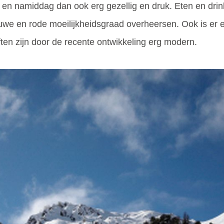
 en namiddag dan ook erg gezellig en druk. Eten en drink
lauwe en rode moeilijkheidsgraad overheersen. Ook is e
ten zijn door de recente ontwikkeling erg modern.