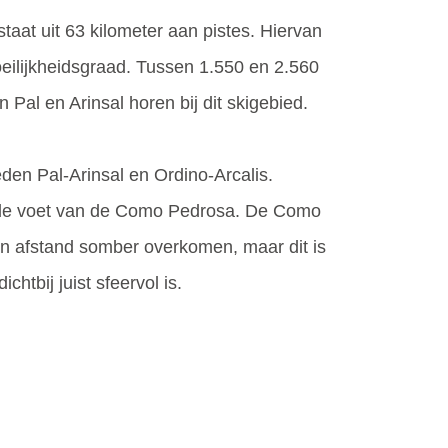
taat uit 63 kilometer aan pistes. Hiervan
oeilijkheidsgraad. Tussen 1.550 en 2.560
Pal en Arinsal horen bij dit skigebied.
eden Pal-Arinsal en Ordino-Arcalis.
an de voet van de Como Pedrosa. De Como
en afstand somber overkomen, maar dit is
htbij juist sfeervol is.