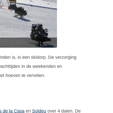
nden is, is een skidorp. De verzorging
 wachttijden in de weekenden en
iet hoeven te vervelen.
s de la Casa
en
Soldeu
over 4 dalen. De