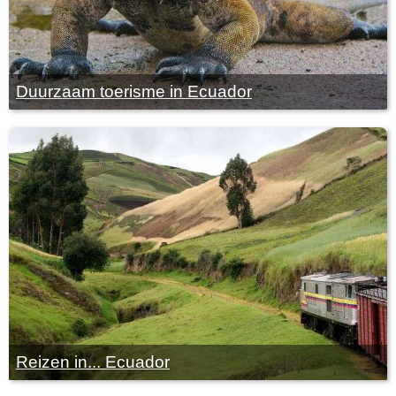
Duurzaam toerisme in Ecuador
Reizen in... Ecuador