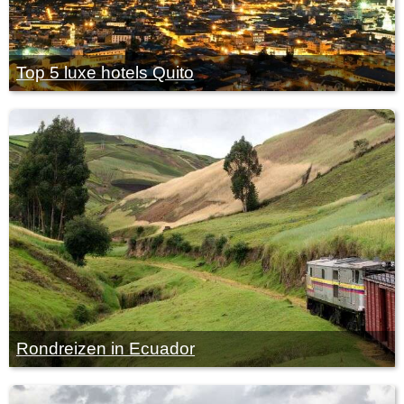
Top 5 luxe hotels Quito
Rondreizen in Ecuador