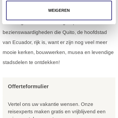
uitzicht!
WEIGEREN
Dit is nog maar een kleine greep uit de vele
bezienswaardigheden die Quito, de hoofdstad
van Ecuador, rijk is, want er zijn nog veel meer
mooie kerken, bouwwerken, musea en levendige
stadsdelen te ontdekken!
Offerteformulier
Vertel ons uw vakantie wensen. Onze
reisexperts maken gratis en vrijblijvend een