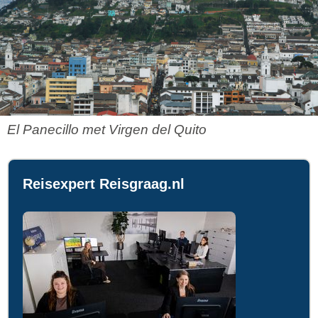
El Panecillo met Virgen del Quito
Reisexpert Reisgraag.nl