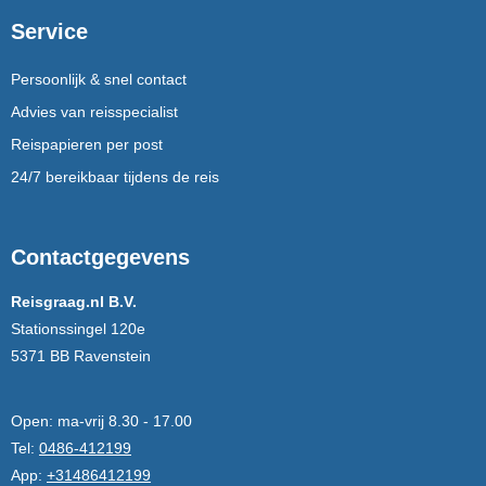
Service
Persoonlijk & snel contact
Advies van reisspecialist
Reispapieren per post
24/7 bereikbaar tijdens de reis
Contactgegevens
Reisgraag.nl B.V.
Stationssingel 120e
5371 BB Ravenstein
Open:
ma-vrij 8.30 - 17.00
Tel:
0486-412199
App:
+31486412199