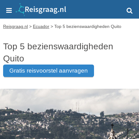
Reisgraag.nl
>
Ecuador
>
Top 5 bezienswaardigheden Quito
Top 5 bezienswaardigheden
Quito
gratis reisvoorstel aanvragen