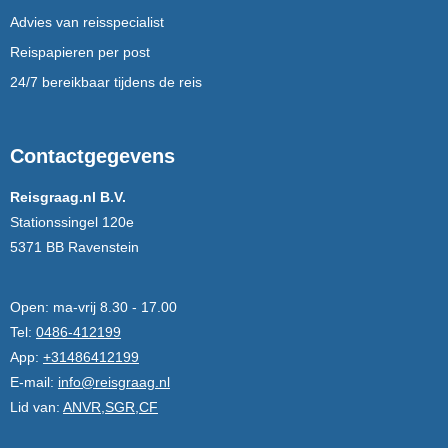
Advies van reisspecialist
Reispapieren per post
24/7 bereikbaar tijdens de reis
Contactgegevens
Reisgraag.nl B.V.
Stationssingel 120e
5371 BB Ravenstein
Open:
ma-vrij 8.30 - 17.00
Tel:
0486-412199
App:
+31486412199
E-mail:
info@reisgraag.nl
Lid van:
ANVR,SGR,CF