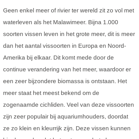
Geen enkel meer of rivier ter wereld zit zo vol met
waterleven als het Malawimeer. Bijna 1.000
soorten vissen leven in het grote meer, dit is meer
dan het aantal vissoorten in Europa en Noord-
Amerika bij elkaar. Dit komt mede door de
continue verandering van het meer, waardoor er
een zeer bijzondere biomassa is ontstaan. Het
meer staat het meest bekend om de
zogenaamde cichliden. Veel van deze vissoorten
zijn zeer populair bij aquariumhouders, doordat
ze zo klein en kleurrijk zijn. Deze vissen kunnen