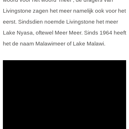
Livingstone zagen het meer namelijk ook voor het
eerst. Sindsdien noemde Livingstone het meer
Lake Nyasa, oftewel Meer Meer. Sinds 1964 heeft
het de naam Malawimeer of Lake Malawi.