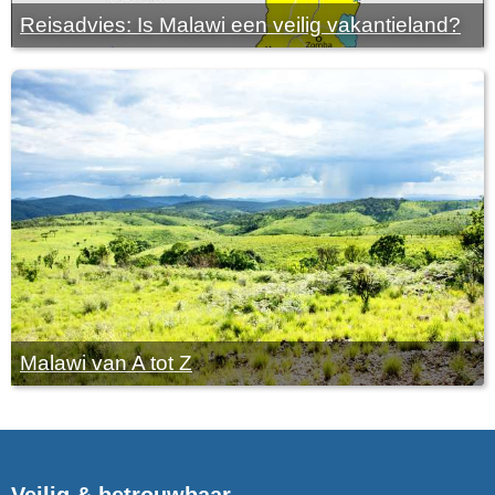
Reisadvies: Is Malawi een veilig vakantieland?
Malawi van A tot Z
Veilig & betrouwbaar