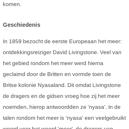
komen.
Geschiedenis
In 1859 bezocht de eerste Europeaan het meer:
ontdekkingsreiziger David Livingstone. Veel van
het gebied rondom het meer werd hierna
geclaimd door de Britten en vormde toen de
Britse kolonie Nyasaland. Dit omdat Livingstone
de dragers en de gidsen vroeg hoe zij het meer
noemden, hierop antwoordden ze 'nyasa'. In de
talen rondom het meer is 'nyasa' een veelgebruikt
woord voor het woord 'meer', de dragers van