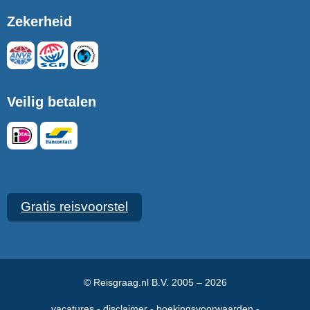
Zekerheid
Veilig betalen
Gratis reisvoorstel
© Reisgraag.nl B.V. 2005 – 2026
vacatures
disclaimer
boekingsvoorwaarden