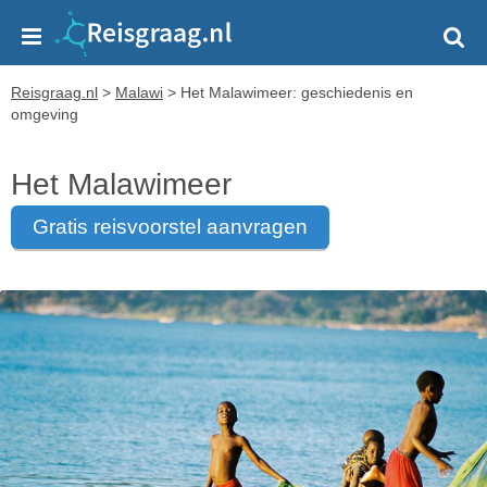
Reisgraag.nl
>
Malawi
>
Het Malawimeer: geschiedenis en
omgeving
Het Malawimeer
gratis reisvoorstel aanvragen