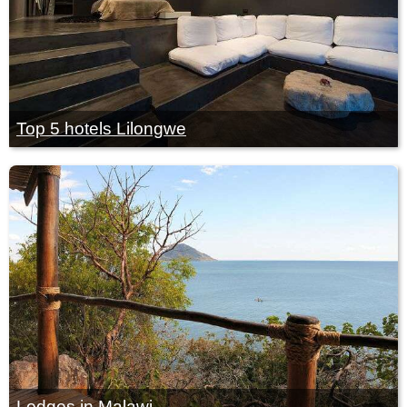
Top 5 hotels Lilongwe
Lodges in Malawi