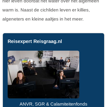
hier leven doordat het water over het algemeen
warm is. Naast de cichliden leven er killies,
algeneters en kleine aaltjes in het meer.
Reisexpert Reisgraag.nl
ANVR, SGR & Calamiteitenfonds