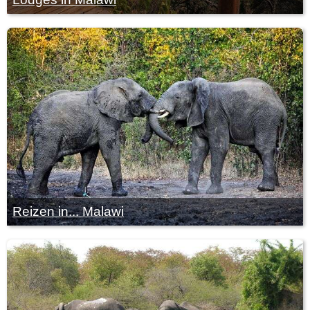
Reizen in... Malawi