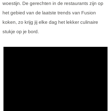
woestijn. De gerechten in de restaurants zijn op
het gebied van de laatste trends van Fusion
koken, zo krijg jij elke dag het lekker culinaire
stukje op je bord.