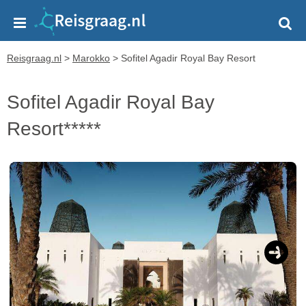
Reisgraag.nl
>
Marokko
>
Sofitel Agadir Royal Bay Resort
Sofitel Agadir Royal Bay
Resort*****
Next