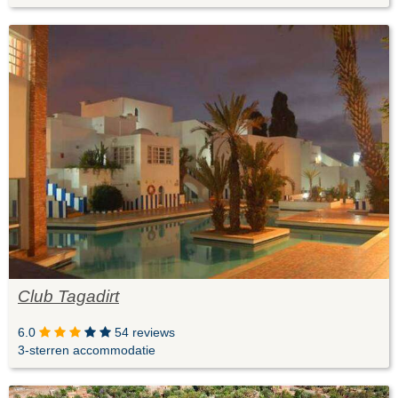
Club Tagadirt
6.0
54 reviews
3-sterren accommodatie