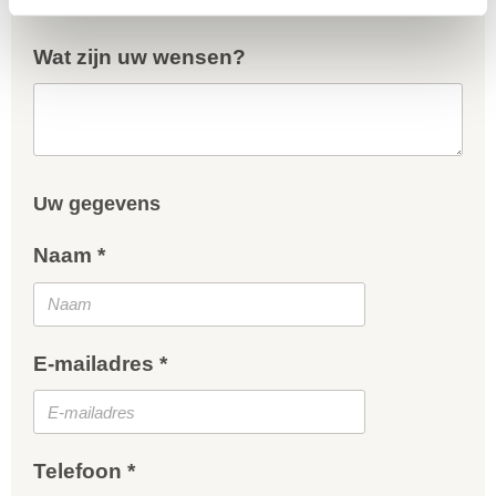
Wat zijn uw wensen?
Uw gegevens
Naam *
E-mailadres *
Telefoon *