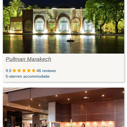
Pullman Marakech
9.0
46 reviews
5-sterren accommodatie