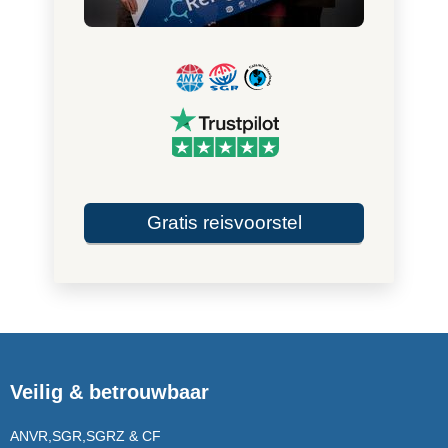
Gratis reisvoorstel
Veilig & betrouwbaar
ANVR,SGR,SGRZ & CF