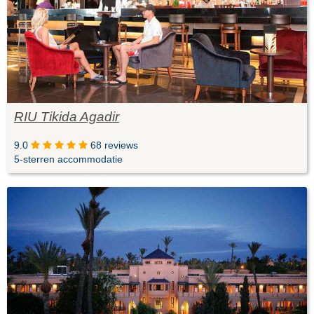
RIU Tikida Agadir
9.0
68 reviews
5-sterren accommodatie