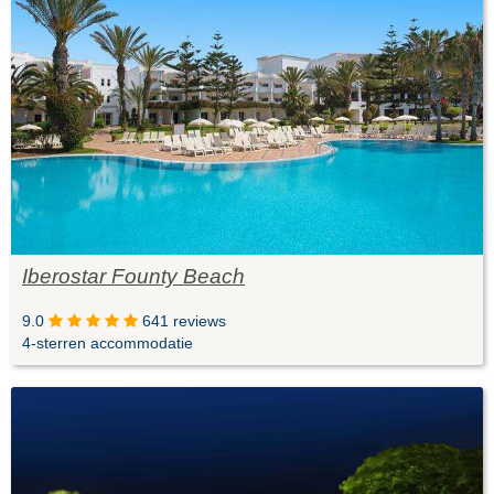
Iberostar Founty Beach
9.0
641 reviews
4-sterren accommodatie