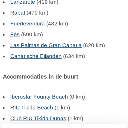
Lanzarote
(419 km)
Rabat
(479 km)
Fuerteventura
(482 km)
Fès
(590 km)
Las Palmas de Gran Canaria
(620 km)
Canarische Eilanden
(634 km)
Accommodaties in de buurt
Iberostar Founty Beach
(0 km)
RIU Tikida Beach
(1 km)
Club RIU Tikida Dunas
(1 km)