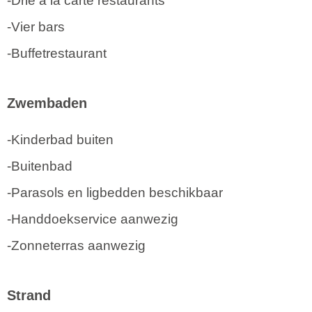
-Drie á la carte restaurants
-Vier bars
-Buffetrestaurant
Zwembaden
-Kinderbad buiten
-Buitenbad
-Parasols en ligbedden beschikbaar
-Handdoekservice aanwezig
-Zonneterras aanwezig
Strand