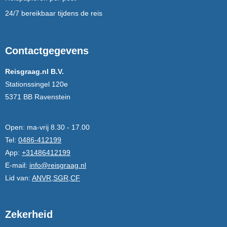
24/7 bereikbaar tijdens de reis
Contactgegevens
Reisgraag.nl B.V.
Stationssingel 120e
5371 BB Ravenstein
Open:
ma-vrij 8.30 - 17.00
Tel:
0486-412199
App:
+31486412199
E-mail:
info@reisgraag.nl
Lid van:
ANVR,SGR,CF
Zekerheid