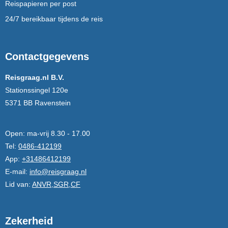
Reispapieren per post
24/7 bereikbaar tijdens de reis
Contactgegevens
Reisgraag.nl B.V.
Stationssingel 120e
5371 BB Ravenstein
Open:
ma-vrij 8.30 - 17.00
Tel:
0486-412199
App:
+31486412199
E-mail:
info@reisgraag.nl
Lid van:
ANVR,SGR,CF
Zekerheid