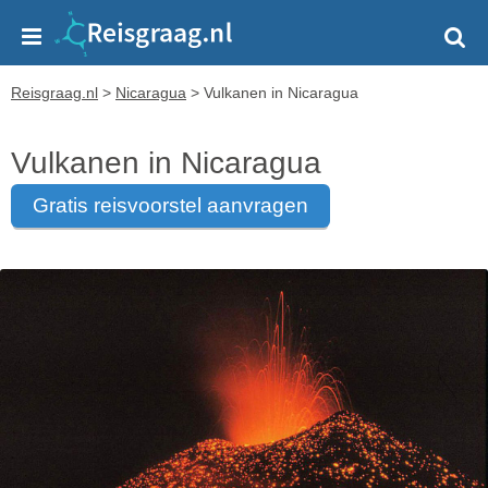
Reisgraag.nl
>
Nicaragua
>
Vulkanen in Nicaragua
Vulkanen in Nicaragua
gratis reisvoorstel aanvragen