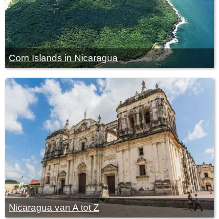
Corn Islands in Nicaragua
Nicaragua van A tot Z