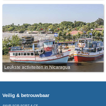
Leukste activiteiten in Nicaragua
Veilig & betrouwbaar
ANVR,SGR,SGRZ & CF