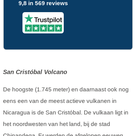
9,8 in 569 reviews
San Cristóbal Volcano
De hoogste (1.745 meter) en daarnaast ook nog
eens een van de meest actieve vulkanen in
Nicaragua is de San Cristóbal. De vulkaan ligt in
het noordwesten van het land, bij de stad
Chinandega. Er werden de afgelopen eeuwen