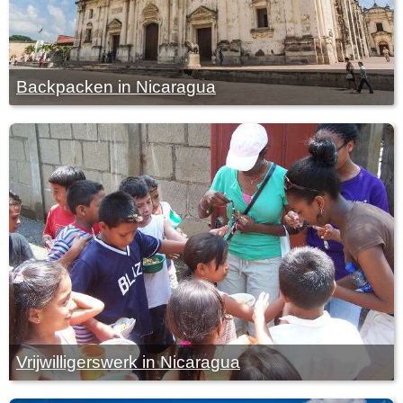
Backpacken in Nicaragua
Vrijwilligerswerk in Nicaragua