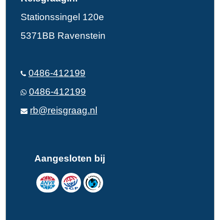
Stationssingel 120e
5371BB Ravenstein
0486-412199
0486-412199
rb@reisgraag.nl
Aangesloten bij