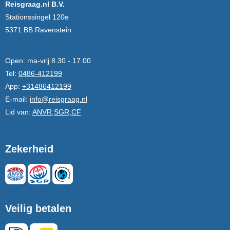
Reisgraag.nl B.V.
Stationssingel 120e
5371 BB Ravenstein
Open:
ma-vrij 8.30 - 17.00
Tel:
0486-412199
App:
+31486412199
E-mail:
info@reisgraag.nl
Lid van:
ANVR,SGR,CF
Zekerheid
Veilig betalen