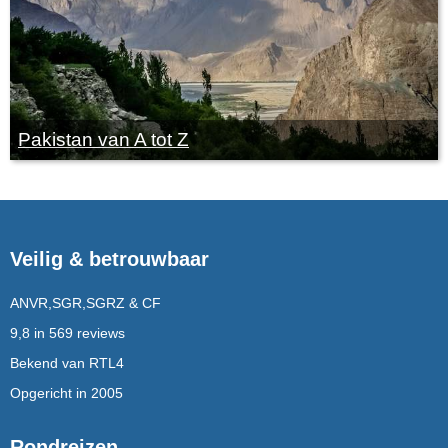
Pakistan van A tot Z
Veilig & betrouwbaar
ANVR,SGR,SGRZ & CF
9,8 in 569 reviews
Bekend van RTL4
Opgericht in 2005
Rondreizen