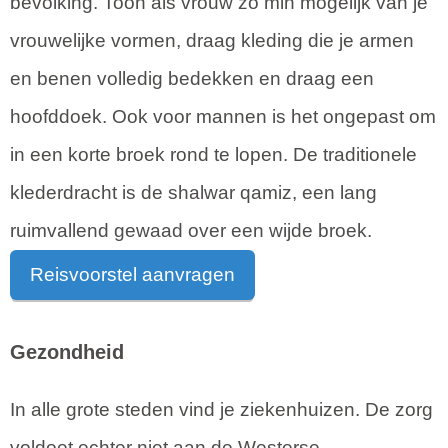
bevolking. Toon als vrouw zo min mogelijk van je
vrouwelijke vormen, draag kleding die je armen
en benen volledig bedekken en draag een
hoofddoek. Ook voor mannen is het ongepast om
in een korte broek rond te lopen. De traditionele
klederdracht is de shalwar qamiz, een lang
ruimvallend gewaad over een wijde broek.
Reisvoorstel aanvragen
Gezondheid
In alle grote steden vind je ziekenhuizen. De zorg
voldoet echter niet aan de Westerse