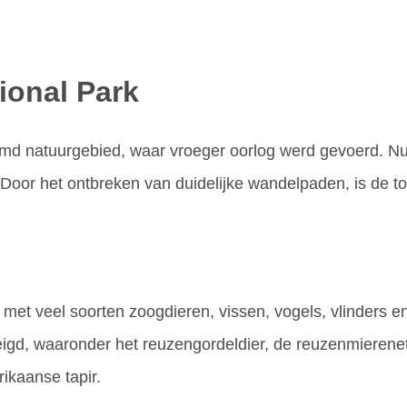
ional Park
md natuurgebied, waar vroeger oorlog werd gevoerd. Nu 
oor het ontbreken van duidelijke wandelpaden, is de toch
 met veel soorten zoogdieren, vissen, vogels, vlinders e
igd, waaronder het reuzengordeldier, de reuzenmierenete
ikaanse tapir.