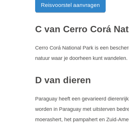
Reisvoorstel aanvragen
C van Cerro Corá Nat
Cerro Corá National Park is een bescher
natuur waar je doorheen kunt wandelen. D
D van dieren
Paraguay heeft een gevarieerd dierenrijk
worden in Paraguay met uitsterven bedre
moerashert, het pampahert en Zuid-Amer