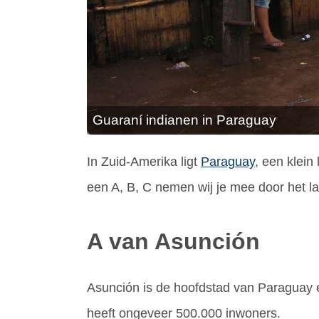
Guaraní indianen in Paraguay
In Zuid-Amerika ligt
Paraguay
, een klein
een A, B, C nemen wij je mee door het l
A van Asunción
Asunción is de hoofdstad van Paraguay e
heeft ongeveer 500.000 inwoners.