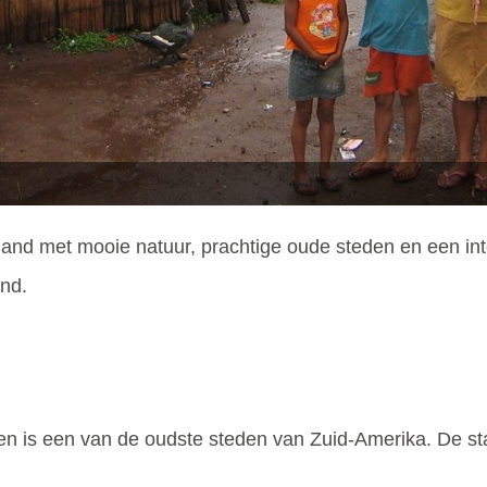
 land met mooie natuur, prachtige oude steden en een i
and.
n is een van de oudste steden van Zuid-Amerika. De stad