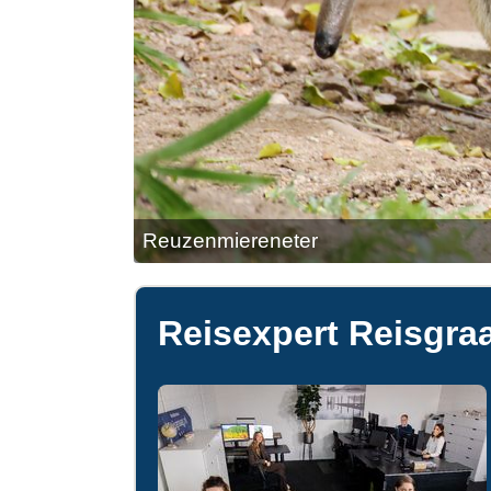
Reuzenmiereneter
Reisexpert Reisgraa