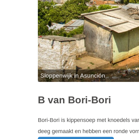
Sloppenwijk in Asunción
B van Bori-Bori
Bori-Bori is kippensoep met knoedels va
deeg gemaakt en hebben een ronde vor