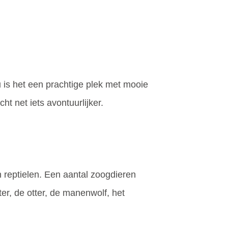
is het een prachtige plek met mooie
t net iets avontuurlijker.
n reptielen. Een aantal zoogdieren
r, de otter, de manenwolf, het