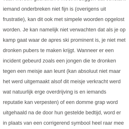
iemand onderbreken niet fijn is (overigens uit
frustratie), kan dit ook met simpele woorden opgelost
worden. Je kan namelijk niet verwachten dat als je op
kamp gaat waar de apres ski prominent is, je niet met
dronken pubers te maken krijgt. Wanneer er een
incident gebeurd zoals een jongen die te dronken
tegen een meisje aan leunt (kan absoluut niet maar
het werd uitgemaakt alsof dit meisje verkracht werd
wat natuurlijk erge overdrijving is en iemands
reputatie kan verpesten) of een domme grap word
uitgehaald na de door hun gestelde bedtijd, word er
in plaats van een corrigerend symbool heel raar mee