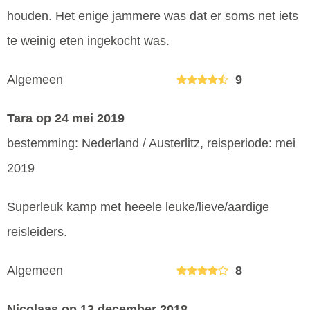
houden. Het enige jammere was dat er soms net iets
te weinig eten ingekocht was.
Algemeen
9
Tara
op 24 mei 2019
bestemming: Nederland / Austerlitz, reisperiode: mei
2019
Superleuk kamp met heeele leuke/lieve/aardige
reisleiders.
Algemeen
8
Nicolaas
op 13 december 2018