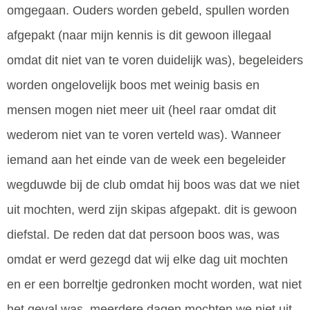
omgegaan. Ouders worden gebeld, spullen worden
afgepakt (naar mijn kennis is dit gewoon illegaal
omdat dit niet van te voren duidelijk was), begeleiders
worden ongelovelijk boos met weinig basis en
mensen mogen niet meer uit (heel raar omdat dit
wederom niet van te voren verteld was). Wanneer
iemand aan het einde van de week een begeleider
wegduwde bij de club omdat hij boos was dat we niet
uit mochten, werd zijn skipas afgepakt. dit is gewoon
diefstal. De reden dat dat persoon boos was, was
omdat er werd gezegd dat wij elke dag uit mochten
en er een borreltje gedronken mocht worden, wat niet
het geval was. meerdere dagen mochten we niet uit