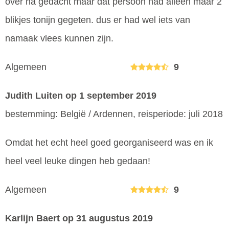
over na gedacht maar dat persoon had alleen maar 2
blikjes tonijn gegeten. dus er had wel iets van
namaak vlees kunnen zijn.
Algemeen
9
Judith Luiten
op 1 september 2019
bestemming: België / Ardennen, reisperiode: juli 2018
Omdat het echt heel goed georganiseerd was en ik
heel veel leuke dingen heb gedaan!
Algemeen
9
Karlijn Baert
op 31 augustus 2019