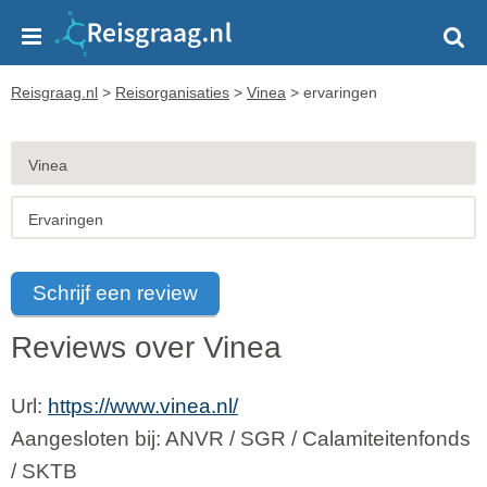
Reisgraag.nl
>
Reisorganisaties
>
Vinea
>
ervaringen
Vinea
Ervaringen
Schrijf een review
Reviews over
Vinea
Url:
https://www.vinea.nl/
Aangesloten bij:
ANVR
/
SGR
/
Calamiteitenfonds
/
SKTB