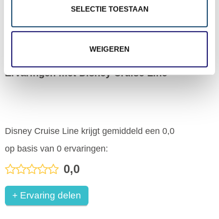
fitnessruimtes aanwezig op alle schepen van
SELECTIE TOESTAAN
Disney Cruise Line.
WEIGEREN
Ervaringen met Disney Cruise Line
Disney Cruise Line krijgt gemiddeld een 0,0
op basis van 0 ervaringen:
0,0
+ Ervaring delen