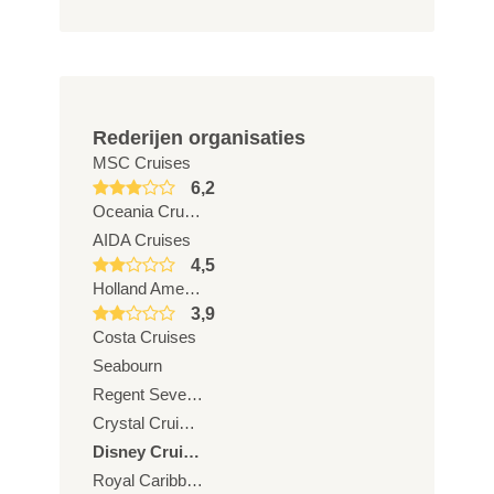
Rederijen organisaties
MSC Cruises
6,2
Oceania Cruises
AIDA Cruises
4,5
Holland America Line
3,9
Costa Cruises
Seabourn
Regent Seven Seas Cruises
Crystal Cruises
Disney Cruise Line
Royal Caribbean