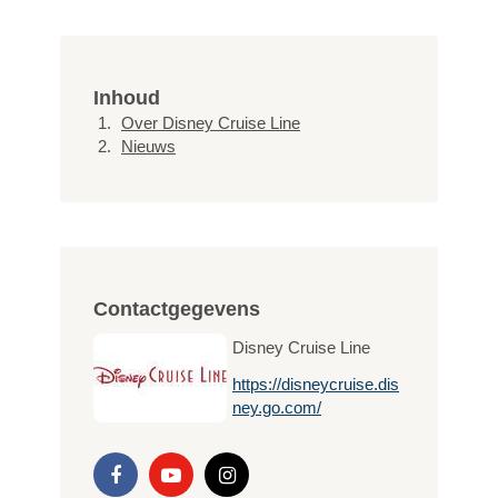
Inhoud
Over Disney Cruise Line
Nieuws
Contactgegevens
Disney Cruise Line
https://disneycruise.dis
ney.go.com/