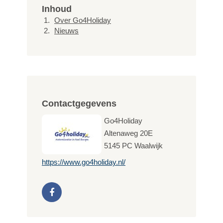
Inhoud
Over Go4Holiday
Nieuws
Contactgegevens
Go4Holiday
Altenaweg 20E
5145 PC
Waalwijk
https://www.go4holiday.nl/