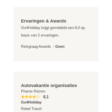
Ervaringen & Awards
Go4Holiday krijgt gemiddeld een
8,0
op
basis van
2
ervaringen.
Reisgraag Awards
:
Geen
Autovakantie organisaties
Pharos Reizen
8,1
Go4Holiday
Rebel Travel