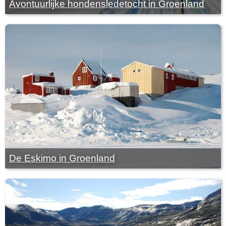
Avontuurlijke hondensledetocht in Groenland
De Eskimo in Groenland