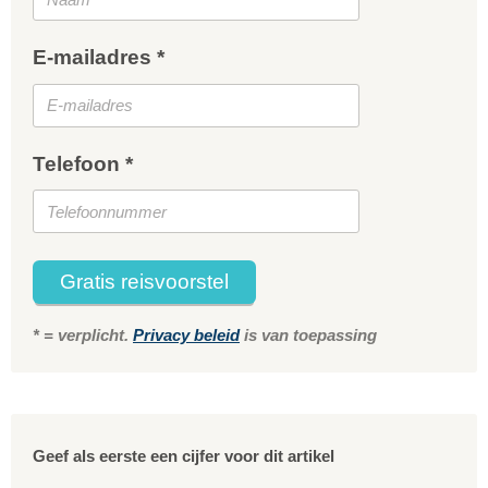
E-mailadres *
Telefoon *
Gratis reisvoorstel
* = verplicht.
Privacy beleid
is van toepassing
Geef als eerste een cijfer voor dit artikel