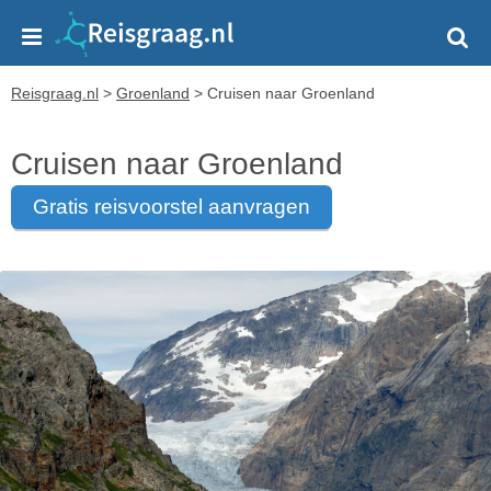
Reisgraag.nl
>
Groenland
>
Cruisen naar Groenland
Cruisen naar Groenland
gratis reisvoorstel aanvragen