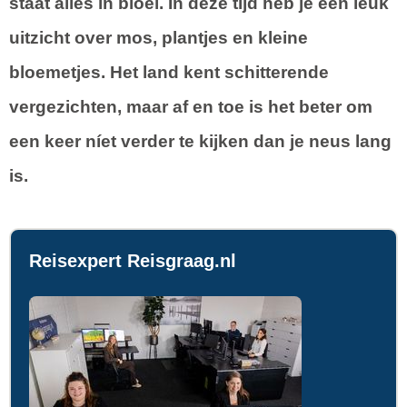
staat alles in bloei. In deze tijd heb je een leuk
uitzicht over mos, plantjes en kleine
bloemetjes. Het land kent schitterende
vergezichten, maar af en toe is het beter om
een keer níet verder te kijken dan je neus lang
is.
Reisexpert Reisgraag.nl