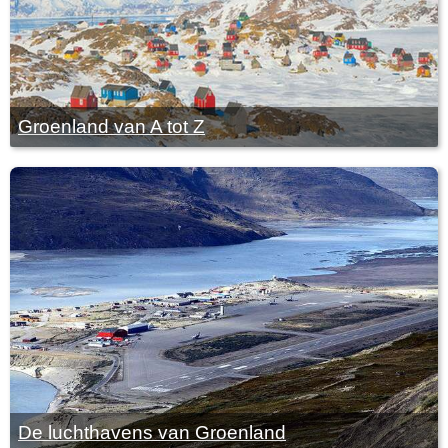
Groenland van A tot Z
De luchthavens van Groenland