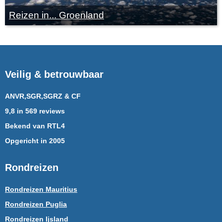
Reizen in... Groenland
Veilig & betrouwbaar
ANVR,SGR,SGRZ & CF
9,8 in 569 reviews
Bekend van RTL4
Opgericht in 2005
Rondreizen
Rondreizen Mauritius
Rondreizen Puglia
Rondreizen Ijsland