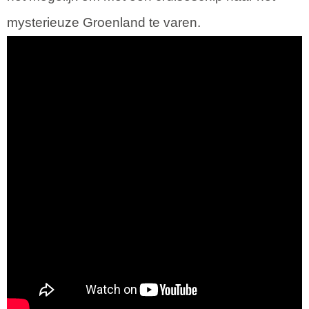
mysterieuze Groenland te varen.