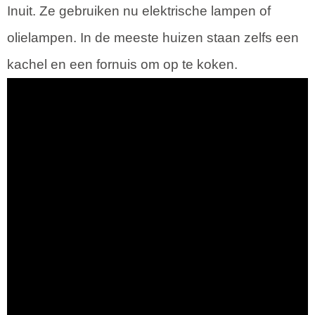
Inuit. Ze gebruiken nu elektrische lampen of
olielampen. In de meeste huizen staan zelfs een
kachel en een fornuis om op te koken.