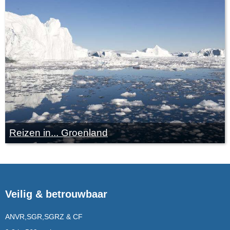
Reizen in... Groenland
Veilig & betrouwbaar
ANVR,SGR,SGRZ & CF