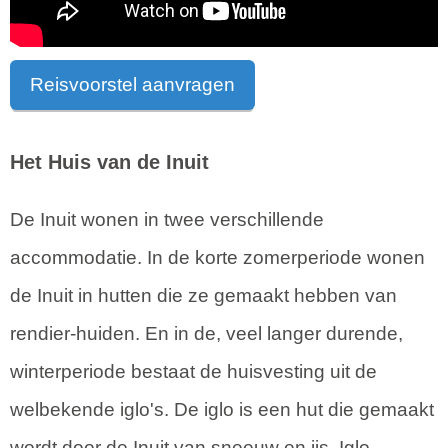
Reisvoorstel aanvragen
Het Huis van de Inuit
De Inuit wonen in twee verschillende
accommodatie. In de korte zomerperiode wonen
de Inuit in hutten die ze gemaakt hebben van
rendier-huiden. En in de, veel langer durende,
winterperiode bestaat de huisvesting uit de
welbekende iglo's. De iglo is een hut die gemaakt
wordt door de Inuit van sneeuw en ijs. Iglo