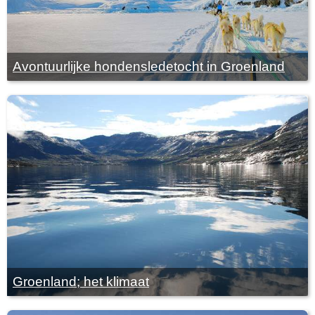
Avontuurlijke hondensledetocht in Groenland
Groenland; het klimaat