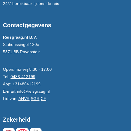
24/7 bereikbaar tijdens de reis
Contactgegevens
Reisgraag.nl B.V.
Stationssingel 120e
5371 BB Ravenstein
Open:
ma-vrij 8.30 - 17.00
Tel:
0486-412199
App:
+31486412199
E-mail:
info@reisgraag.nl
Lid van:
ANVR,SGR,CF
Zekerheid