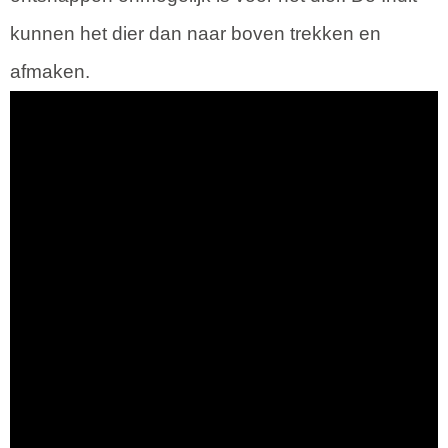
kunnen het dier dan naar boven trekken en
afmaken.