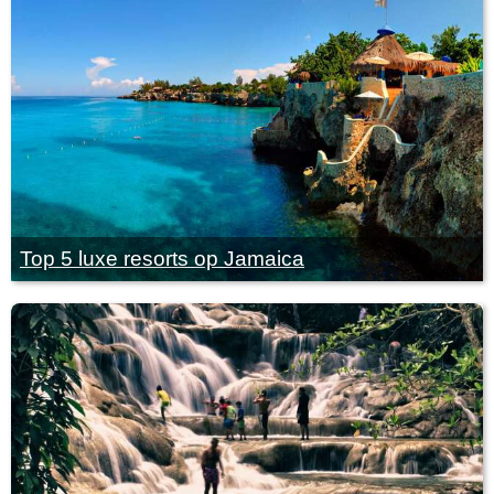
Top 5 luxe resorts op Jamaica