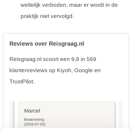
wettelijk verboden, maar er wordt in de
praktijk niet vervolgd.
Reviews over Reisgraag.nl
Reisgraag.nl scoort een 9,8 in 569
klantenreviews op Kiyoh, Google en
TrustPilot.
Marcel
Fr
Bestemming:
Bes
(2026-07-03)
(20