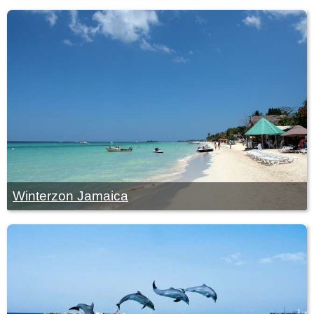
Winterzon Jamaica