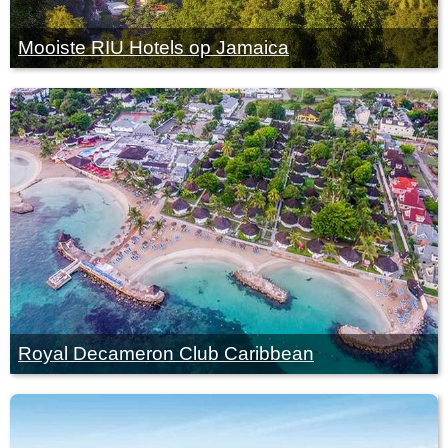
Mooiste RIU Hotels op Jamaica
Royal Decameron Club Caribbean