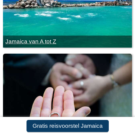
Jamaica van A tot Z
Gratis reisvoorstel Jamaica
Huwelijksreis naar Jamaica