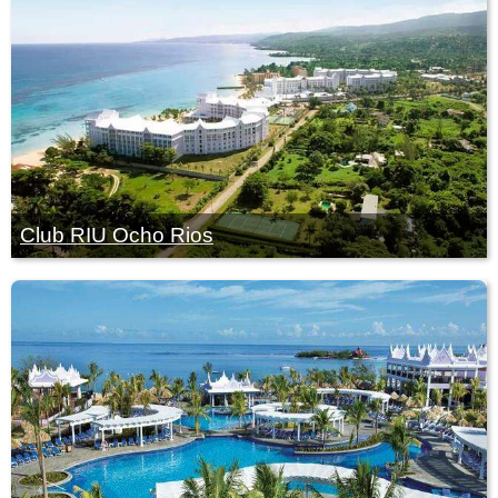
Club RIU Ocho Rios