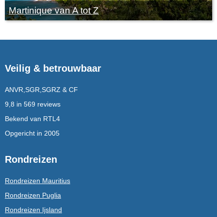
Martinique van A tot Z
Veilig & betrouwbaar
ANVR,SGR,SGRZ & CF
9,8 in 569 reviews
Bekend van RTL4
Opgericht in 2005
Rondreizen
Rondreizen Mauritius
Rondreizen Puglia
Rondreizen Ijsland