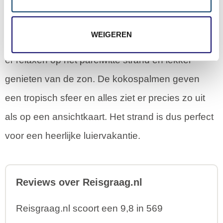
Het strand Les Salines ligt in het zuiden van
WEIGEREN
Martinique en is erg populair bij toeristen. Je kunt
er relaxen op het parelwitte strand en lekker
genieten van de zon. De kokospalmen geven
een tropisch sfeer en alles ziet er precies zo uit
als op een ansichtkaart. Het strand is dus perfect
voor een heerlijke luiervakantie.
Reviews over Reisgraag.nl
Reisgraag.nl scoort een 9,8 in 569