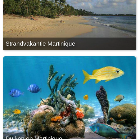
Strandvakantie Martinique
Duiken op Martinique