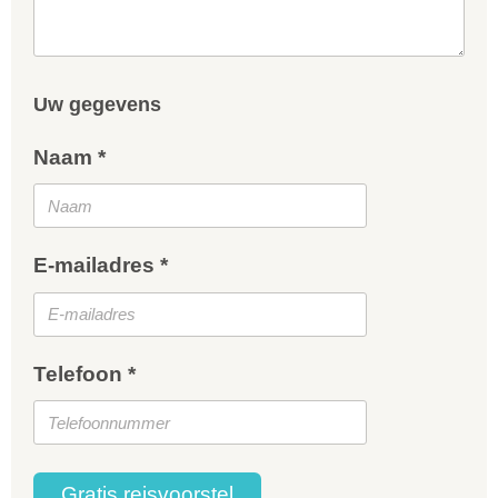
Uw gegevens
Naam *
E-mailadres *
Telefoon *
Gratis reisvoorstel