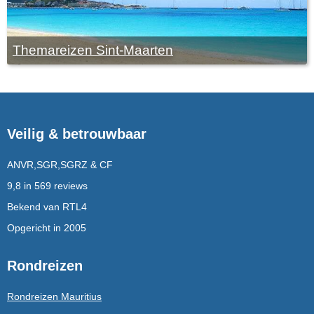
Themareizen Sint-Maarten
Veilig & betrouwbaar
ANVR,SGR,SGRZ & CF
9,8 in 569 reviews
Bekend van RTL4
Opgericht in 2005
Rondreizen
Rondreizen Mauritius