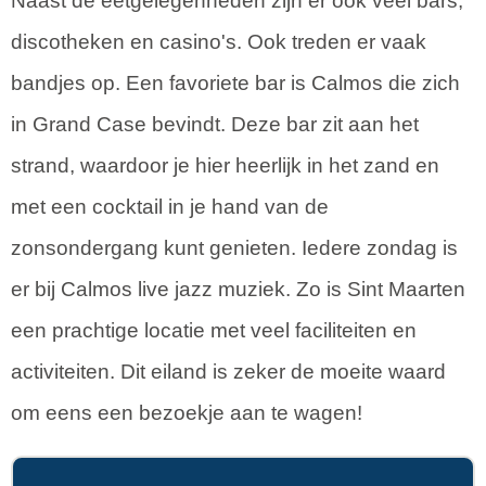
Naast de eetgelegenheden zijn er ook veel bars,
discotheken en casino's. Ook treden er vaak
bandjes op. Een favoriete bar is Calmos die zich
in Grand Case bevindt. Deze bar zit aan het
strand, waardoor je hier heerlijk in het zand en
met een cocktail in je hand van de
zonsondergang kunt genieten. Iedere zondag is
er bij Calmos live jazz muziek. Zo is Sint Maarten
een prachtige locatie met veel faciliteiten en
activiteiten. Dit eiland is zeker de moeite waard
om eens een bezoekje aan te wagen!