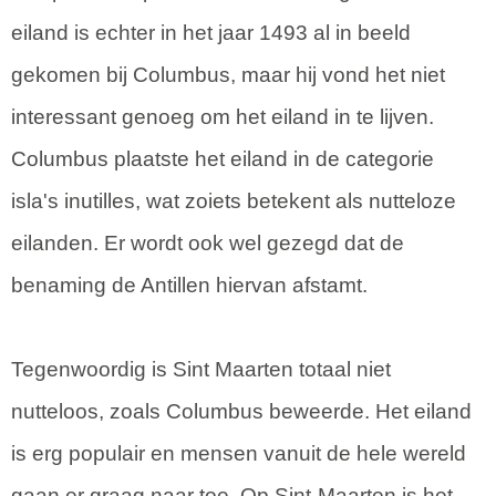
eiland is echter in het jaar 1493 al in beeld
gekomen bij Columbus, maar hij vond het niet
interessant genoeg om het eiland in te lijven.
Columbus plaatste het eiland in de categorie
isla's inutilles, wat zoiets betekent als nutteloze
eilanden. Er wordt ook wel gezegd dat de
benaming de Antillen hiervan afstamt.
Tegenwoordig is Sint Maarten totaal niet
nutteloos, zoals Columbus beweerde. Het eiland
is erg populair en mensen vanuit de hele wereld
gaan er graag naar toe. Op Sint-Maarten is het