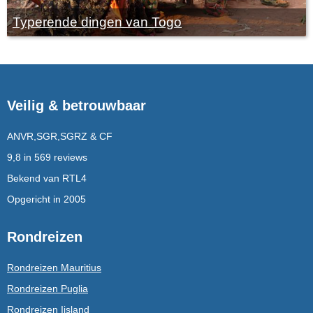
Typerende dingen van Togo
Veilig & betrouwbaar
ANVR,SGR,SGRZ & CF
9,8 in 569 reviews
Bekend van RTL4
Opgericht in 2005
Rondreizen
Rondreizen Mauritius
Rondreizen Puglia
Rondreizen Ijsland