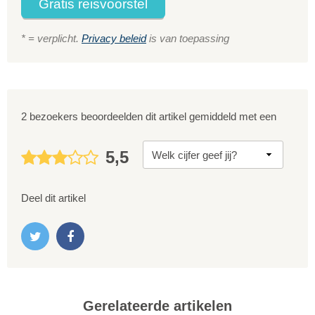
Gratis reisvoorstel
* = verplicht.
Privacy beleid
is van toepassing
2 bezoekers beoordeelden dit artikel gemiddeld met een
5,5
Deel dit artikel
Gerelateerde artikelen