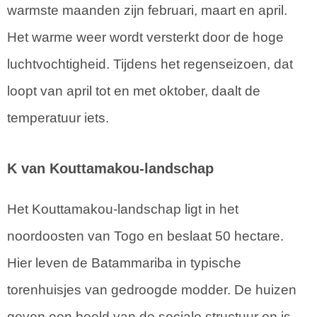
warmste maanden zijn februari, maart en april.
Het warme weer wordt versterkt door de hoge
luchtvochtigheid. Tijdens het regenseizoen, dat
loopt van april tot en met oktober, daalt de
temperatuur iets.
K van Kouttamakou-landschap
Het Kouttamakou-landschap ligt in het
noordoosten van Togo en beslaat 50 hectare.
Hier leven de Batammariba in typische
torenhuisjes van gedroogde modder. De huizen
geven een beeld van de sociale structuur en is