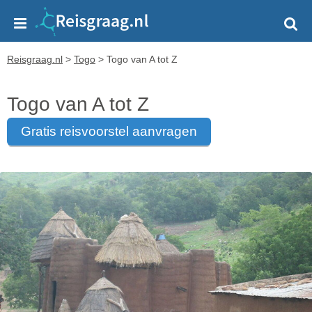
Reisgraag.nl
>
Togo
>
Togo van A tot Z
Togo van A tot Z
gratis reisvoorstel aanvragen