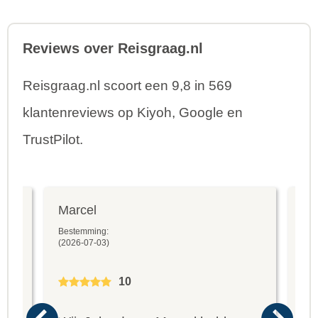
Reviews over Reisgraag.nl
Reisgraag.nl scoort een 9,8 in 569
klantenreviews op Kiyoh, Google en
TrustPilot.
Marcel
Fr
Bestemming:
Bes
(2026-07-03)
(20
10