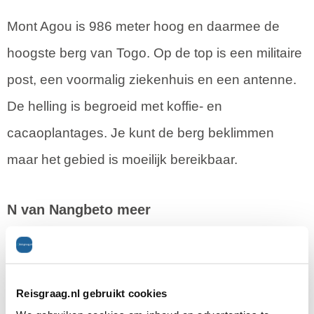
Mont Agou is 986 meter hoog en daarmee de
hoogste berg van Togo. Op de top is een militaire
post, een voormalig ziekenhuis en een antenne.
De helling is begroeid met koffie- en
cacaoplantages. Je kunt de berg beklimmen
maar het gebied is moeilijk bereikbaar.
N van Nangbeto meer
Het Nangbeto meer is een stuwmeer dat in 1987
is aangelegd. Hier kun je een boottochtje maken.
Reisgraag.nl gebruikt cookies
Ook is het een ideale plek om te vissen.