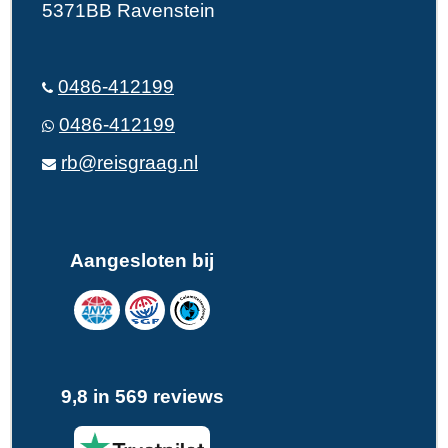
5371BB Ravenstein
0486-412199
0486-412199
rb@reisgraag.nl
Aangesloten bij
9,8 in 569 reviews