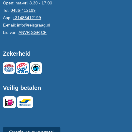
Open:
ma-vrij 8.30 - 17.00
Tel:
0486-412199
App:
+31486412199
E-mail:
info@reisgraag.nl
Lid van:
ANVR,SGR,CF
Zekerheid
Veilig betalen