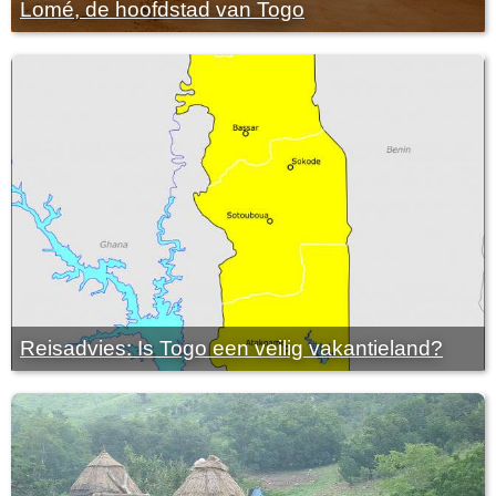
Lomé, de hoofdstad van Togo
Reisadvies: Is Togo een veilig vakantieland?