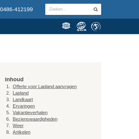
0486-412199
Inhoud
Offerte voor Lapland aanvragen
Lapland
Landkaart
Ervaringen
Vakantieverhalen
Bezienswaardigheden
Weer
Artikelen