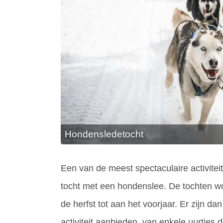
Hondensledetocht
Een van de meest spectaculaire activite
tocht met een hondenslee. De tochten w
de herfst tot aan het voorjaar. Er zijn da
activiteit aanbieden, van enkele uurtje