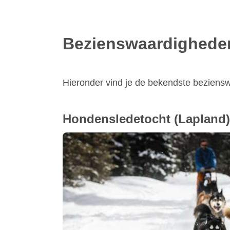
Bezienswaardighede
Hieronder vind je de bekendste bezien
Hondensledetocht
(Lapland)