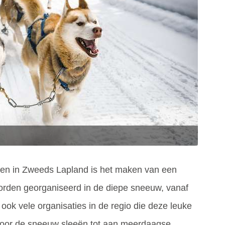
iten in Zweeds Lapland is het maken van een
orden georganiseerd in de diepe sneeuw, vanaf
n ook vele organisaties in de regio die deze leuke
s door de sneeuw sleeën tot aan meerdaagse