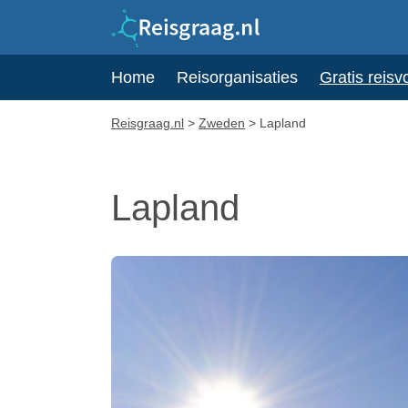
Home
Reisorganisaties
Gratis reisv
Reisgraag.nl
>
Zweden
>
Lapland
Lapland