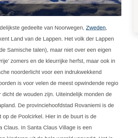
oordelijkste gedeelte van Noorwegen,
Zweden
,
ekent Land van de Lappen. Het volk der Lappen
(de Samische talen), maar niet over een eigen
rije’ zomers en de kleurrijke herfst, maar ook in
che noorderlicht voor een indrukwekkend
oorden is voor velen de meest opwindende regio
 dicht de wouden zijn. Uiteindelijk monden de
Lapland. De provinciehoofdstad Rovaniemi is de
 op de Poolcirkel. Hier in de buurt is de
 Claus. In Santa Claus Village is een