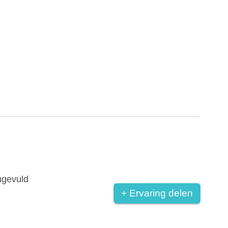
ngevuld
+ Ervaring delen