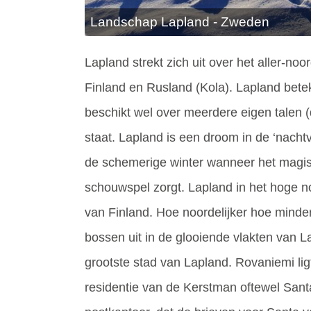
Landschap Lapland - Zweden
Lapland strekt zich uit over het aller-n
Finland en Rusland (Kola). Lapland bet
beschikt wel over meerdere eigen talen 
staat. Lapland is een droom in de ‘nachtv
de schemerige winter wanneer het magis
schouwspel zorgt. Lapland in het hoge n
van Finland. Hoe noordelijker hoe minder
bossen uit in de glooiende vlakten van 
grootste stad van Lapland. Rovaniemi ligt
residentie van de Kerstman oftewel Santa