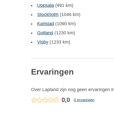
Uppsala
(991 km)
Stockholm
(1046 km)
Karlstad
(1090 km)
Gotland
(1230 km)
Visby
(1233 km)
Ervaringen
Over Lapland zijn nog geen ervaringen i
0,0
0 ervaringen