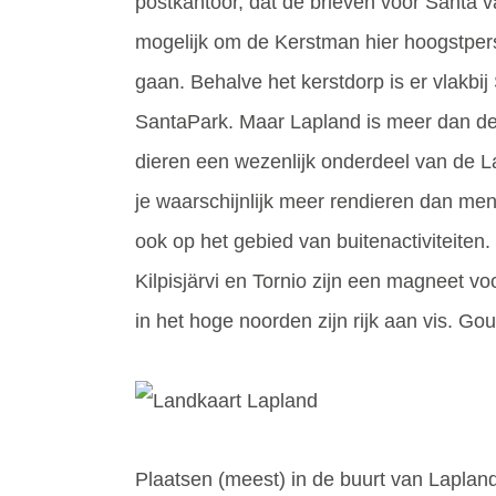
postkantoor, dat de brieven voor Santa v
mogelijk om de Kerstman hier hoogstpers
gaan. Behalve het kerstdorp is er vlakbi
SantaPark. Maar Lapland is meer dan de
dieren een wezenlijk onderdeel van de L
je waarschijnlijk meer rendieren dan me
ook op het gebied van buitenactiviteiten
Kilpisjärvi en Tornio zijn een magneet v
in het hoge noorden zijn rijk aan vis. G
Plaatsen (meest) in de buurt van Lapland