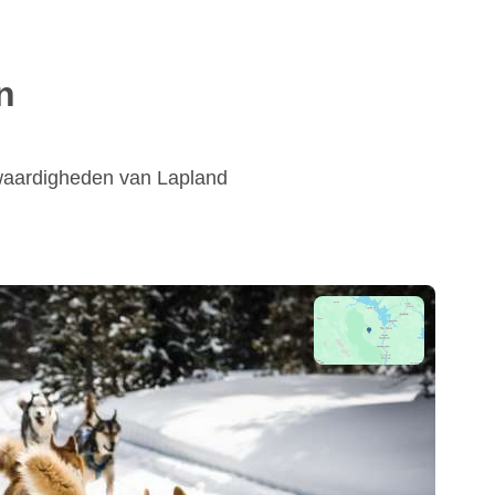
n
swaardigheden van Lapland