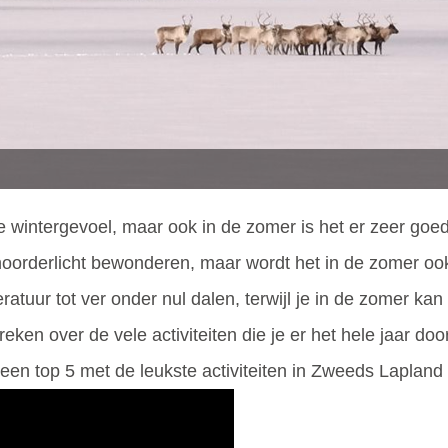
e wintergevoel, maar ook in de zomer is het er zeer goed
 noorderlicht bewonderen, maar wordt het in de zomer ook
ratuur tot ver onder nul dalen, terwijl je in de zomer 
eken over de vele activiteiten die je er het hele jaar 
een top 5 met de leukste activiteiten in Zweeds Laplan