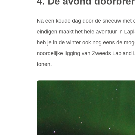
4. De avond doorbre
Na een koude dag door de sneeuw met de
eindigen maakt het hele avontuur in Lapl
heb je in de winter ook nog eens de mog
noordelijke ligging van Zweeds Lapland is 
tonen.