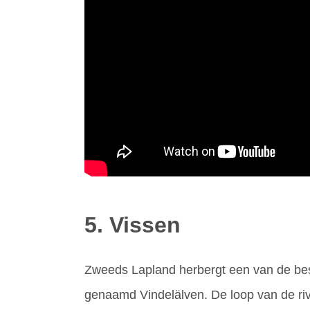
5. Vissen
Zweeds Lapland herbergt een van de bes
genaamd Vindelälven. De loop van de rivi