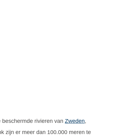
e beschermde rivieren van
Zweden
,
ok zijn er meer dan 100.000 meren te