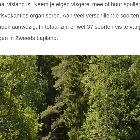
al visland is. Neem je eigen visgerei mee of huur spullen
visvakanties organiseren. Aan veel verschillende soorten
noek aanwezig. In totaal zijn er wel 37 soorten vis te v
ngen in Zweeds Lapland.