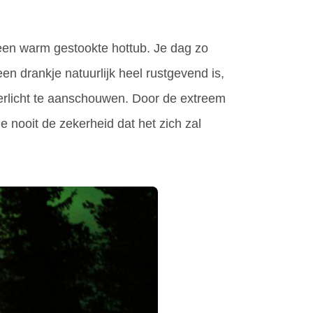
een warm gestookte hottub. Je dag zo
en drankje natuurlijk heel rustgevend is,
derlicht te aanschouwen. Door de extreem
je nooit de zekerheid dat het zich zal