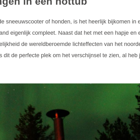
ngen in een hottub
 sneeuwscooter of honden, is het heerlijk bijkomen in 
and eigenlijk compleet. Naast dat het met een hapje en e
elijkheid de wereldberoemde lichteffecten van het noor
dit de perfecte plek om het verschijnsel te zien, al heb 