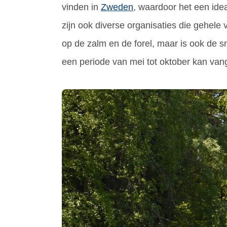
vinden in
Zweden
, waardoor het een idea
zijn ook diverse organisaties die gehele 
op de zalm en de forel, maar is ook de s
een periode van mei tot oktober kan va