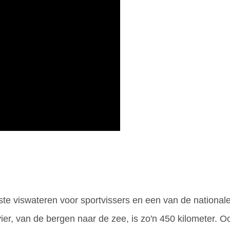
te viswateren voor sportvissers en een van de national
er, van de bergen naar de zee, is zo'n 450 kilometer. O