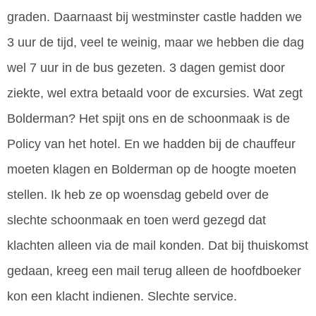
graden. Daarnaast bij westminster castle hadden we
3 uur de tijd, veel te weinig, maar we hebben die dag
wel 7 uur in de bus gezeten. 3 dagen gemist door
ziekte, wel extra betaald voor de excursies. Wat zegt
Bolderman? Het spijt ons en de schoonmaak is de
Policy van het hotel. En we hadden bij de chauffeur
moeten klagen en Bolderman op de hoogte moeten
stellen. Ik heb ze op woensdag gebeld over de
slechte schoonmaak en toen werd gezegd dat
klachten alleen via de mail konden. Dat bij thuiskomst
gedaan, kreeg een mail terug alleen de hoofdboeker
kon een klacht indienen. Slechte service.