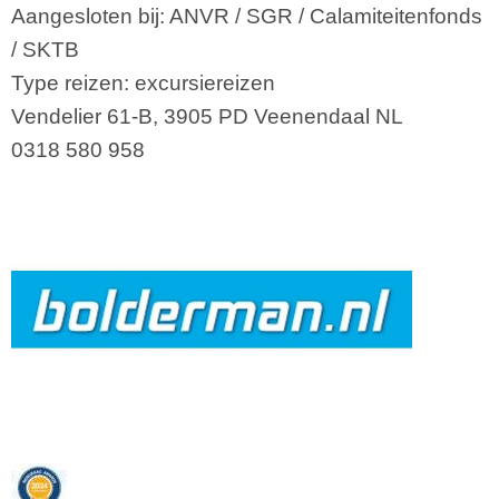
Aangesloten bij:
ANVR
/
SGR
/
Calamiteitenfonds
/
SKTB
Type reizen: excursiereizen
Vendelier 61-B
,
3905 PD
Veenendaal
NL
0318 580 958