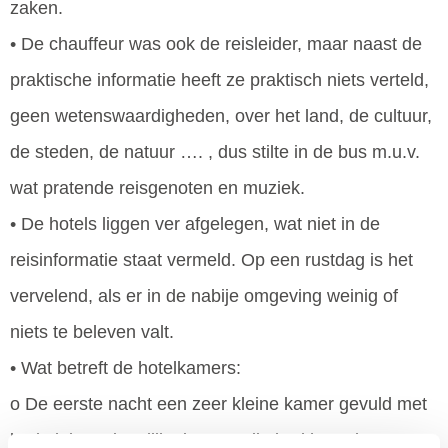
zaken.
• De chauffeur was ook de reisleider, maar naast de
praktische informatie heeft ze praktisch niets verteld,
geen wetenswaardigheden, over het land, de cultuur,
de steden, de natuur …. , dus stilte in de bus m.u.v.
wat pratende reisgenoten en muziek.
• De hotels liggen ver afgelegen, wat niet in de
reisinformatie staat vermeld. Op een rustdag is het
vervelend, als er in de nabije omgeving weinig of
niets te beleven valt.
• Wat betreft de hotelkamers:
o De eerste nacht een zeer kleine kamer gevuld met
bed. Ik kon eigenlijk niet om mijn bed heen lopen, om