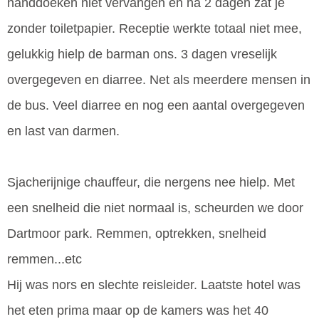
handdoeken niet vervangen en na 2 dagen zat je
zonder toiletpapier. Receptie werkte totaal niet mee,
gelukkig hielp de barman ons. 3 dagen vreselijk
overgegeven en diarree. Net als meerdere mensen in
de bus. Veel diarree en nog een aantal overgegeven
en last van darmen.
Sjacherijnige chauffeur, die nergens nee hielp. Met
een snelheid die niet normaal is, scheurden we door
Dartmoor park. Remmen, optrekken, snelheid
remmen...etc
Hij was nors en slechte reisleider. Laatste hotel was
het eten prima maar op de kamers was het 40