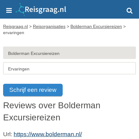
Reisgraag.nl
>
Reisorganisaties
>
Bolderman Excursiereizen
>
ervaringen
Bolderman Excursiereizen
Ervaringen
Schrijf een review
Reviews over
Bolderman
Excursiereizen
Url:
https://www.bolderman.nl/