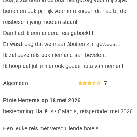
Dus je zat uren in de bus met gevolg voor mij stijve
benen en ook pijnlijk voor m,n knieën dit had bij de
reisbeschrijving moeten staan!
Dan had ik een andere reis geboekt!!
Er was1 dag dat we maar 3buiten zijn geweest .
Ik zal deze reis ook niemand aan bevelen.
Ik hoop dat jullie hier ook goede nota van nemen!
Algemeen
7
Rinie Hettema
op 18 mei 2026
bestemming: Italië is / Catania, reisperiode: mei 2026
Een leuke reis met verschillende hotels