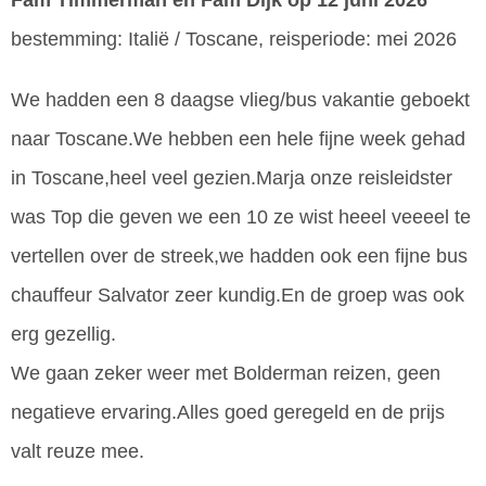
Fam Timmerman en Fam Dijk
op 12 juni 2026
bestemming: Italië / Toscane, reisperiode: mei 2026
We hadden een 8 daagse vlieg/bus vakantie geboekt
naar Toscane.We hebben een hele fijne week gehad
in Toscane,heel veel gezien.Marja onze reisleidster
was Top die geven we een 10 ze wist heeel veeeel te
vertellen over de streek,we hadden ook een fijne bus
chauffeur Salvator zeer kundig.En de groep was ook
erg gezellig.
We gaan zeker weer met Bolderman reizen, geen
negatieve ervaring.Alles goed geregeld en de prijs
valt reuze mee.