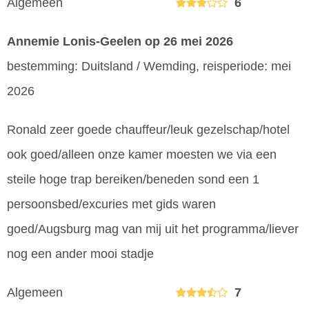
Algemeen
6
Annemie Lonis-Geelen
op 26 mei 2026
bestemming: Duitsland / Wemding, reisperiode: mei
2026
Ronald zeer goede chauffeur/leuk gezelschap/hotel
ook goed/alleen onze kamer moesten we via een
steile hoge trap bereiken/beneden sond een 1
persoonsbed/excuries met gids waren
goed/Augsburg mag van mij uit het programma/liever
nog een ander mooi stadje
Algemeen
7