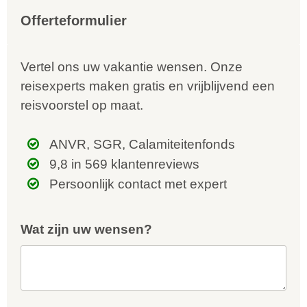
kunnen ontdekken...
te
Offerteformulier
Vertel ons uw vakantie wensen. Onze
reisexperts maken gratis en vrijblijvend een
reisvoorstel op maat.
ANVR, SGR, Calamiteitenfonds
9,8 in 569 klantenreviews
Persoonlijk contact met expert
Wat zijn uw wensen?