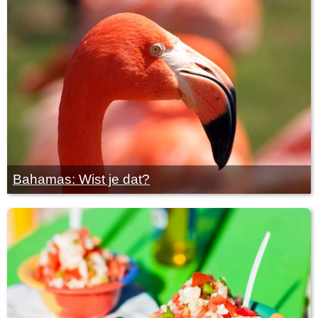
Bahamas: Wist je dat?