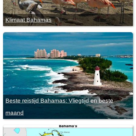
Klimaat Bahamas
Beste reistijd Bahamas: Vliegtijd en beste
maand