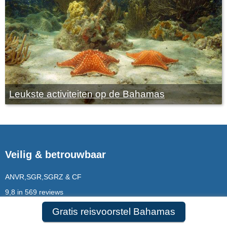
Leukste activiteiten op de Bahamas
Veilig & betrouwbaar
ANVR,SGR,SGRZ & CF
9,8 in 569 reviews
Bekend van RTL4
Gratis reisvoorstel Bahamas
Opgericht in 2005