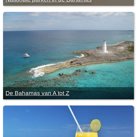
De Bahamas van A tot Z