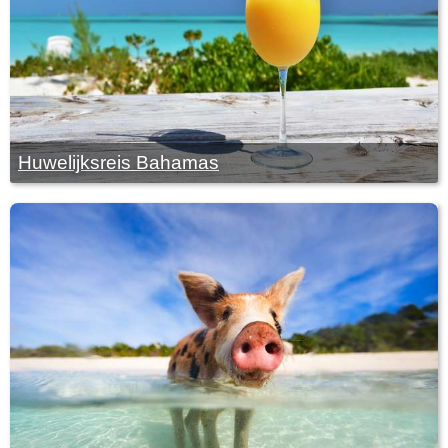
Huwelijksreis Bahamas