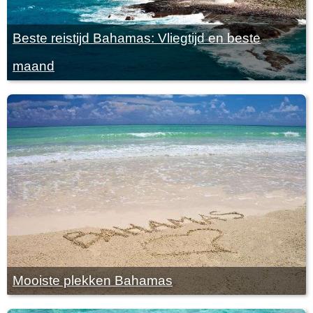
Beste reistijd Bahamas: Vliegtijd en beste
maand
Mooiste plekken Bahamas