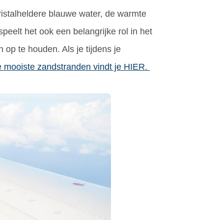
kristalheldere blauwe water, de warmte
eelt het ook een belangrijke rol in het
op te houden. Als je tijdens je
 mooiste zandstranden vindt je HIER.