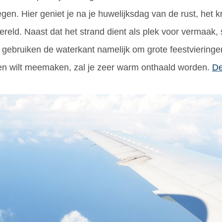
gen. Hier geniet je na je huwelijksdag van de rust, het 
eld. Naast dat het strand dient als plek voor vermaak, sp
ebruiken de waterkant namelijk om grote feestvieringen 
den wilt meemaken, zal je zeer warm onthaald worden.
De