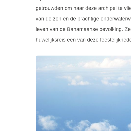
getrouwden om naar deze archipel te vlie
van de zon en de prachtige onderwaterwer
leven van de Bahamaanse bevolking. Ze g
huwelijksreis een van deze feestelijkhe