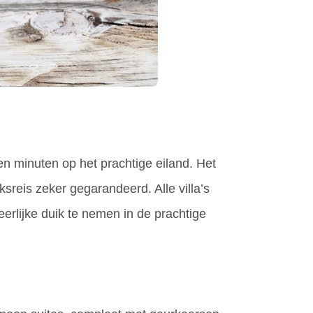
en minuten op het prachtige eiland. Het
jksreis zeker gegarandeerd. Alle villa’s
erlijke duik te nemen in de prachtige