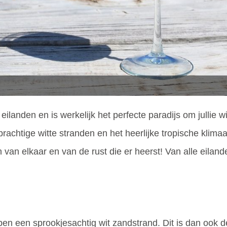
eilanden en is werkelijk het perfecte paradijs om jullie
achtige witte stranden en het heerlijke tropische klima
 van elkaar en van de rust die er heerst! Van alle eilan
en een sprookjesachtig wit zandstrand. Dit is dan ook d