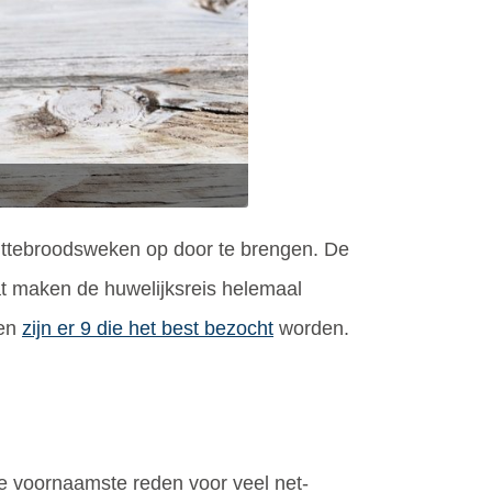
 wittebroodsweken op door te brengen. De
at maken de huwelijksreis helemaal
den
zijn er 9 die het best bezocht
worden.
e voornaamste reden voor veel net-