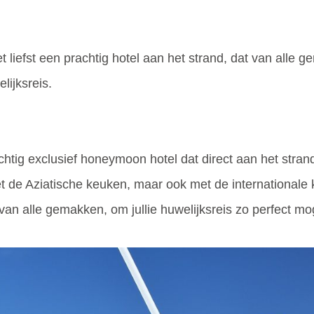
 het liefst een prachtig hotel aan het strand, dat van alle
lijksreis.
ig exclusief honeymoon hotel dat direct aan het strand 
t de Aziatische keuken, maar ook met de internationale 
n alle gemakken, om jullie huwelijksreis zo perfect mog