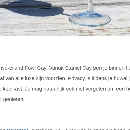
ivé-eiland Fowl Cay. Vanuit Staniel Cay ben je binnen ti
al van alle luxe zijn voorzien. Privacy is tijdens je huweli
koelkast. Je mag natuurlijk ook niet vergeten om een he
t genieten.