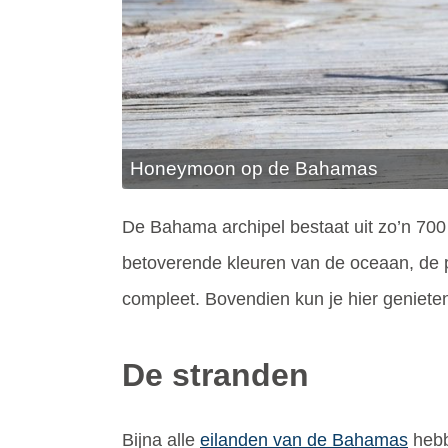
Honeymoon op de Bahamas
De Bahama archipel bestaat uit zo’n 700 
betoverende kleuren van de oceaan, de pr
compleet. Bovendien kun je hier genieten
De stranden
Bijna alle
eilanden van de Bahamas
hebb