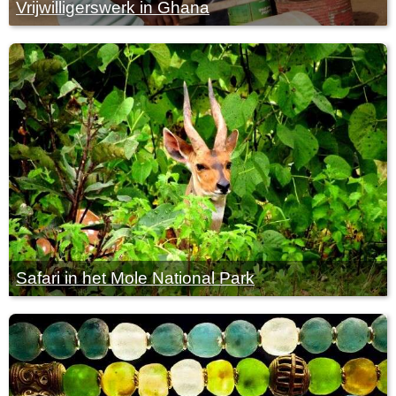
Vrijwilligerswerk in Ghana
Safari in het Mole National Park