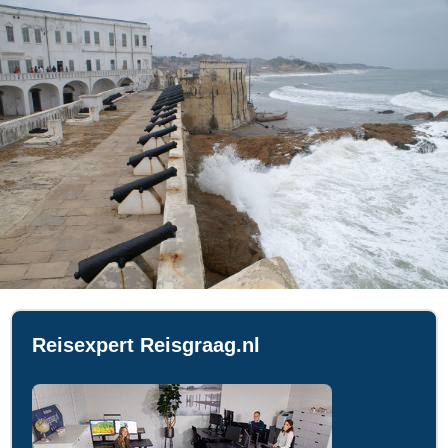
Reisexpert Reisgraag.nl