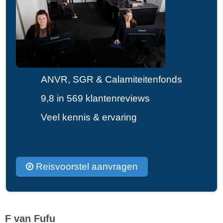
ANVR, SGR & Calamiteitenfonds
9,8 in 569 klantenreviews
Veel kennis & ervaring
Reisvoorstel aanvragen
F van Fufu