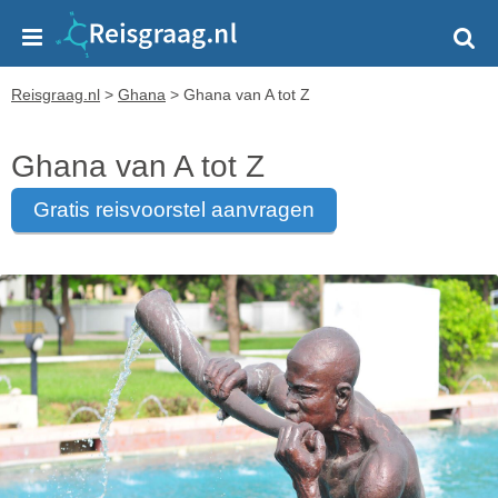
Reisgraag.nl
>
Ghana
>
Ghana van A tot Z
Ghana van A tot Z
gratis reisvoorstel aanvragen