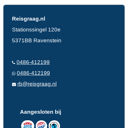
Reisgraag.nl
Stationssingel 120e
5371BB Ravenstein
0486-412199
0486-412199
rb@reisgraag.nl
Aangesloten bij