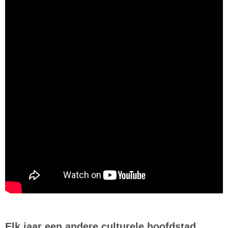
Elk jaar een andere culturele hoofdstad