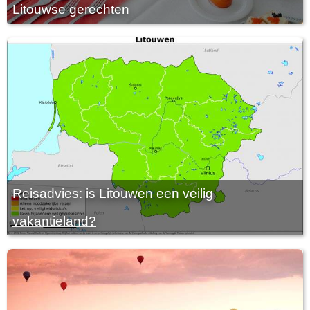
Litouwse gerechten
Reisadvies: is Litouwen een veilig
vakantieland?