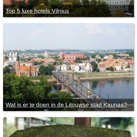
Top 5 luxe hotels Vilnius
Wat is er te doen in de Litouwse stad Kaunas?