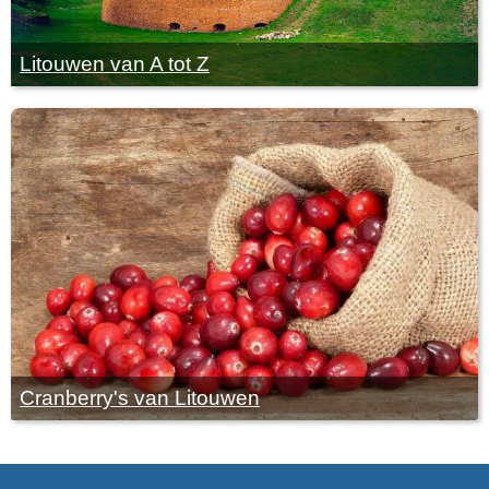
Litouwen van A tot Z
Cranberry's van Litouwen