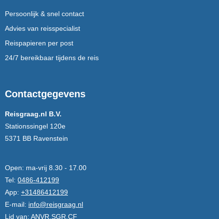
Persoonlijk & snel contact
Advies van reisspecialist
Reispapieren per post
24/7 bereikbaar tijdens de reis
Contactgegevens
Reisgraag.nl B.V.
Stationssingel 120e
5371 BB Ravenstein
Open:
ma-vrij 8.30 - 17.00
Tel:
0486-412199
App:
+31486412199
E-mail:
info@reisgraag.nl
Lid van:
ANVR,SGR,CF